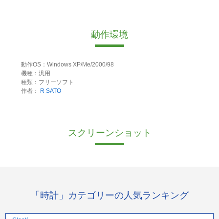
動作環境
動作OS：Windows XP/Me/2000/98
機種：汎用
種類：フリーソフト
作者：
R SATO
スクリーンショット
「時計」カテゴリーの人気ランキング