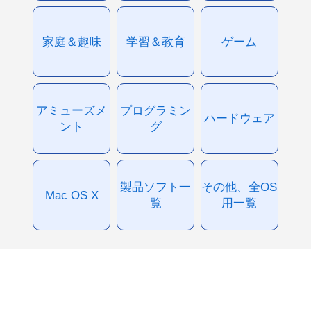
家庭＆趣味
学習＆教育
ゲーム
アミューズメ
プログラミン
ハードウェア
ント
グ
製品ソフト一
その他、全OS
Mac OS X
覧
用一覧