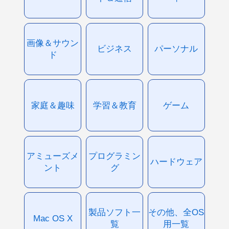
画像＆サウン
ビジネス
パーソナル
ド
家庭＆趣味
学習＆教育
ゲーム
アミューズメ
プログラミン
ハードウェア
ント
グ
製品ソフト一
その他、全OS
Mac OS X
覧
用一覧