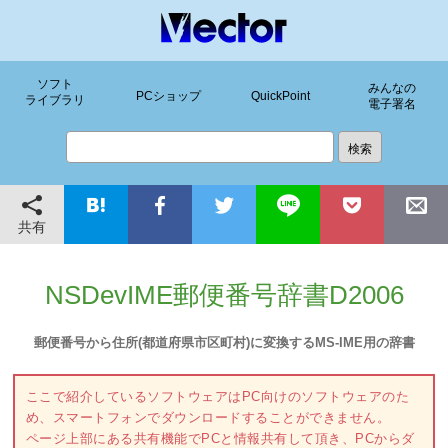
ソフト
みんなの
PCショップ
QuickPoint
ライブラリ
電子署名
共有
NSDevIME郵便番号辞書D2006
郵便番号から住所(都道府県市区町村)に変換するMS-IME用の辞書
ここで紹介しているソフトウェアはPC向けのソフトウェアのた
め、スマートフォンでダウンロードすることができません。
ページ上部にある共有機能でPCと情報共有して頂き、PCからダ