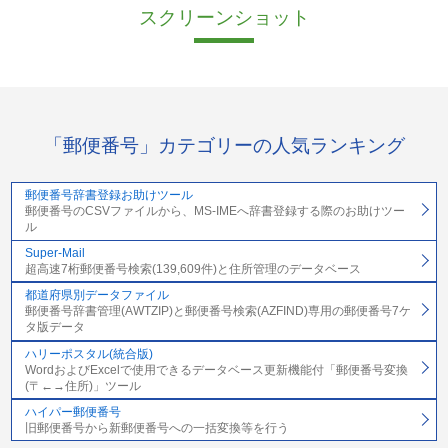
スクリーンショット
「郵便番号」カテゴリーの人気ランキング
郵便番号辞書登録お助けツール
郵便番号のCSVファイルから、MS-IMEへ辞書登録する際のお助けツー
ル
Super-Mail
超高速7桁郵便番号検索(139,609件)と住所管理のデータベース
都道府県別データファイル
郵便番号辞書管理(AWTZIP)と郵便番号検索(AZFIND)専用の郵便番号7ケ
タ版データ
ハリーポスタル(統合版)
WordおよびExcelで使用できるデータベース更新機能付「郵便番号変換
(〒←→住所)」ツール
ハイパー郵便番号
旧郵便番号から新郵便番号への一括変換等を行う