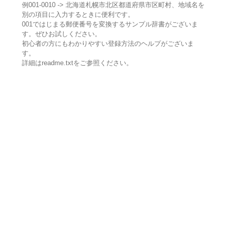
例001-0010 -> 北海道札幌市北区都道府県市区町村、地域名を
別の項目に入力するときに便利です。
001ではじまる郵便番号を変換するサンプル辞書がございま
す。ぜひお試しください。
初心者の方にもわかりやすい登録方法のヘルプがございま
す。
詳細はreadme.txtをご参照ください。