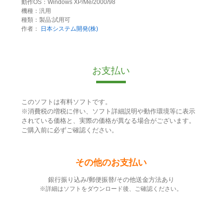
動作OS：Windows XP/Me/2000/98
機種：汎用
種類：製品:試用可
作者：
日本システム開発(株)
お支払い
このソフトは有料ソフトです。
※消費税の増税に伴い、ソフト詳細説明や動作環境等に表示
されている価格と、実際の価格が異なる場合がございます。
ご購入前に必ずご確認ください。
その他のお支払い
銀行振り込み/郵便振替/その他送金方法あり
※詳細はソフトをダウンロード後、ご確認ください。