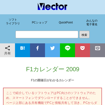
ソフト
みんなの
PCショップ
QuickPoint
ライブラリ
電子署名
共有
F1カレンダー 2009
F1の開催日がわかるカレンダー
ここで紹介しているソフトウェアはPC向けのソフトウェアのた
め、スマートフォンでダウンロードすることができません。
ページ上部にある共有機能でPCと情報共有して頂き、PCからダ