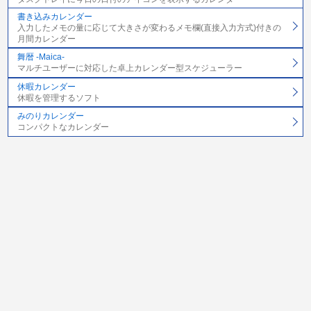
書き込みカレンダー
入力したメモの量に応じて大きさが変わるメモ欄(直接入力方式)付きの
月間カレンダー
舞暦 -Maica-
マルチユーザーに対応した卓上カレンダー型スケジューラー
休暇カレンダー
休暇を管理するソフト
みのりカレンダー
コンパクトなカレンダー