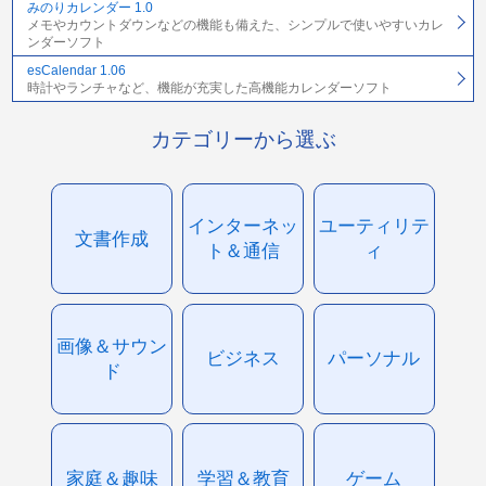
みのりカレンダー 1.0
メモやカウントダウンなどの機能も備えた、シンプルで使いやすいカレ
ンダーソフト
esCalendar 1.06
時計やランチャなど、機能が充実した高機能カレンダーソフト
カテゴリーから選ぶ
インターネッ
ユーティリテ
文書作成
ト＆通信
ィ
画像＆サウン
ビジネス
パーソナル
ド
家庭＆趣味
学習＆教育
ゲーム