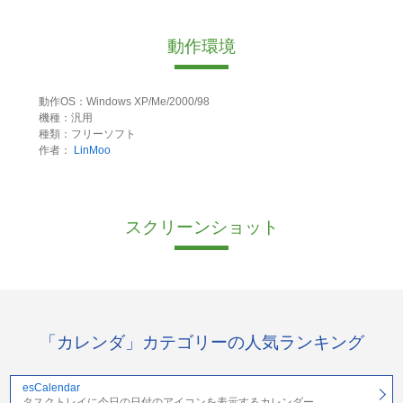
動作環境
動作OS：Windows XP/Me/2000/98
機種：汎用
種類：フリーソフト
作者：
LinMoo
スクリーンショット
「カレンダ」カテゴリーの人気ランキング
esCalendar
タスクトレイに今日の日付のアイコンを表示するカレンダー