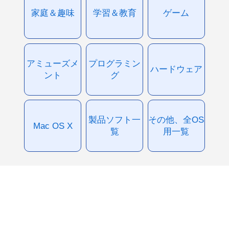
家庭＆趣味
学習＆教育
ゲーム
アミューズメ
プログラミン
ハードウェア
ント
グ
製品ソフト一
その他、全OS
Mac OS X
覧
用一覧