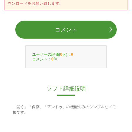
ウンロードをお願い致します。
コメント
ユーザーの評価(
人)：
0
0
コメント：
件
0
ソフト詳細説明
「開く」「保存」「アンドゥ」の機能のみのシンプルなメモ
帳です。