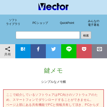
ソフト
みんなの
PCショップ
QuickPoint
ライブラリ
電子署名
共有
鍵メモ
シンプルなメモ帳
ここで紹介しているソフトウェアはPC向けのソフトウェアのた
め、スマートフォンでダウンロードすることができません。
ページ上部にある共有機能でPCと情報共有して頂き、PCからダ