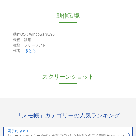
動作環境
動作OS：Windows 98/95
機種：汎用
種類：フリーソフト
作者：
きとら
スクリーンショット
「メモ帳」カテゴリーの人気ランキング
両手たぶメモ
ショートカットキー操作と検索に特化した軽快なタブメモ帳 Evernoteと