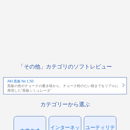
「その他」カテゴリのソフトレビュー
AKI 黒板 Nx 1.50
黒板の色やチョークの書き味から、チョーク粉のたい積までをリアルに
再現した“黒板シミュレータ”
カテゴリーから選ぶ
インターネッ
ユーティリテ