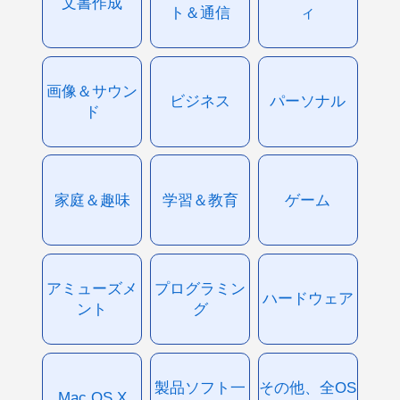
文書作成
ト＆通信
ィ
画像＆サウン
ビジネス
パーソナル
ド
家庭＆趣味
学習＆教育
ゲーム
アミューズメ
プログラミン
ハードウェア
ント
グ
製品ソフト一
その他、全OS
Mac OS X