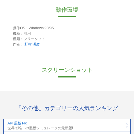
動作環境
動作OS：Windows 98/95
機種：汎用
種類：フリーソフト
作者：
野村 明彦
スクリーンショット
「その他」カテゴリーの人気ランキング
AKI 黒板 Nx
世界で唯一の黒板シミュレータの最新版!