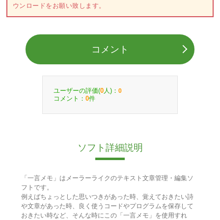
ウンロードをお願い致します。
コメント
ユーザーの評価(
人)：
0
0
コメント：
件
0
ソフト詳細説明
「一言メモ」はメーラーライクのテキスト文章管理・編集ソ
フトです。
例えばちょっとした思いつきがあった時、覚えておきたい詩
や文章があった時、良く使うコードやプログラムを保存して
おきたい時など、そんな時にこの「一言メモ」を使用すれ