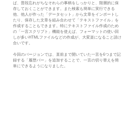
ば、普段忘れがちなそれらの事柄をしっかりと、階層的に保
存しておくことができます。また検索も簡単に実行できる
他、他人が作った「データセット」から文章をインポートし
たり、保存した文章を組み合わせて「テキストファイル」を
作成することもできます。特にテキストファイル作成のため
の「一言スクリプト」機能を使えば、フォーマットの使い回
しが多いHTMLファイルなどの作成が、大変楽になること請け
合いです。
今回のバージョンでは、直前まで開いていた一言を6つまで記
録する「履歴バー」を追加することで、一言の切り替えを簡
単にできるようになりました。