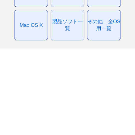
製品ソフト一
その他、全OS
Mac OS X
覧
用一覧