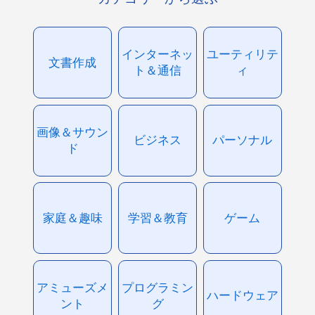
インターネッ
ユーティリテ
文書作成
ト＆通信
ィ
画像＆サウン
ビジネス
パーソナル
ド
家庭＆趣味
学習＆教育
ゲーム
アミューズメ
プログラミン
ハードウェア
ント
グ