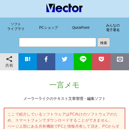
ソフト
みんなの
PCショップ
QuickPoint
ライブラリ
電子署名
共有
一言メモ
メーラーライクのテキスト文章管理・編集ソフト
ここで紹介しているソフトウェアはPC向けのソフトウェアのた
め、スマートフォンでダウンロードすることができません。
ページ上部にある共有機能でPCと情報共有して頂き、PCからダ