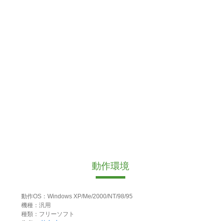
動作環境
動作OS：Windows XP/Me/2000/NT/98/95
機種：汎用
種類：フリーソフト