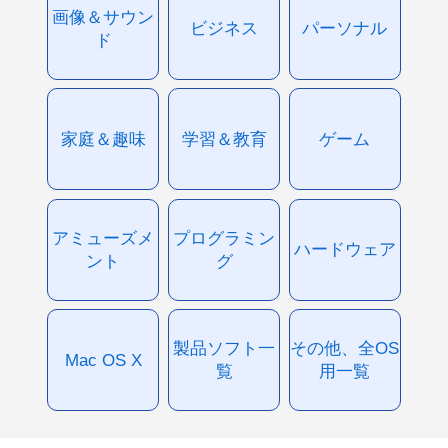
画像＆サウン
ビジネス
パーソナル
ド
家庭＆趣味
学習＆教育
ゲーム
アミューズメ
プログラミン
ハードウェア
ント
グ
製品ソフト一
その他、全OS
Mac OS X
覧
用一覧