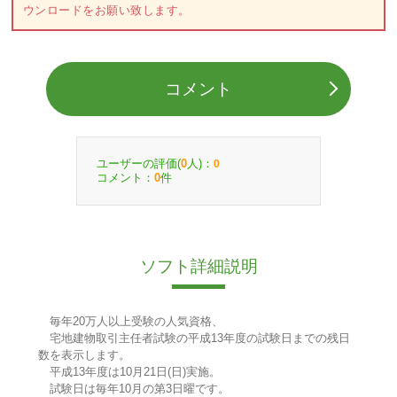
ウンロードをお願い致します。
コメント
ユーザーの評価(
人)：
0
0
コメント：
件
0
ソフト詳細説明
毎年20万人以上受験の人気資格、
宅地建物取引主任者試験の平成13年度の試験日までの残日
数を表示します。
平成13年度は10月21日(日)実施。
試験日は毎年10月の第3日曜です。