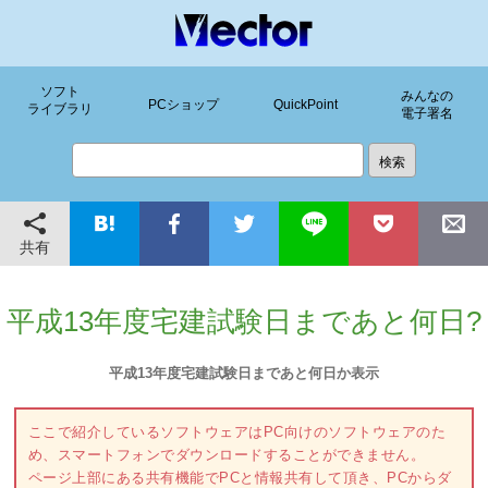
ソフト
みんなの
PCショップ
QuickPoint
ライブラリ
電子署名
共有
平成13年度宅建試験日まであと何日?
平成13年度宅建試験日まであと何日か表示
ここで紹介しているソフトウェアはPC向けのソフトウェアのた
め、スマートフォンでダウンロードすることができません。
ページ上部にある共有機能でPCと情報共有して頂き、PCからダ