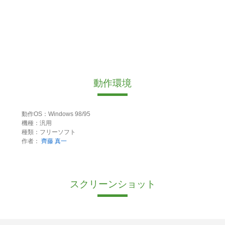
動作環境
動作OS：Windows 98/95
機種：汎用
種類：フリーソフト
作者：
齊藤 真一
スクリーンショット