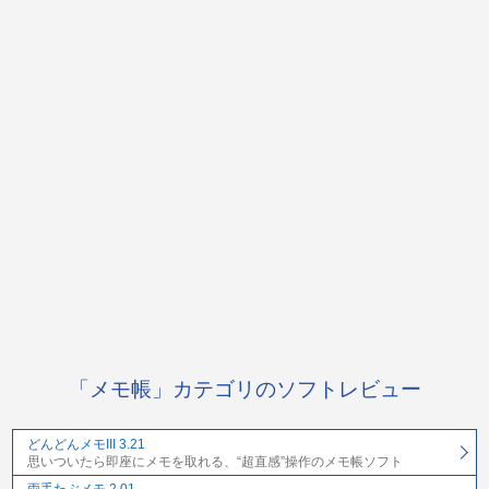
「メモ帳」カテゴリのソフトレビュー
どんどんメモIII 3.21
思いついたら即座にメモを取れる、“超直感”操作のメモ帳ソフト