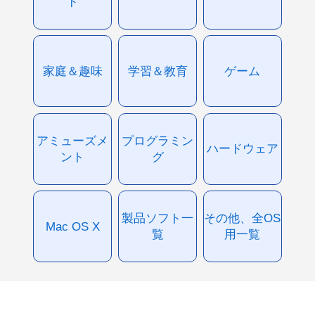
ド
家庭＆趣味
学習＆教育
ゲーム
アミューズメ
プログラミン
ハードウェア
ント
グ
製品ソフト一
その他、全OS
Mac OS X
覧
用一覧