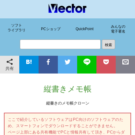
ソフト
みんなの
PCショップ
QuickPoint
ライブラリ
電子署名
共有
縦書きメモ帳
縦書きのメモ帳クローン
ここで紹介しているソフトウェアはPC向けのソフトウェアのた
め、スマートフォンでダウンロードすることができません。
ページ上部にある共有機能でPCと情報共有して頂き、PCからダ