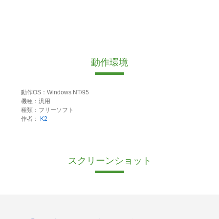
動作環境
動作OS：Windows NT/95
機種：汎用
種類：フリーソフト
作者：
K2
スクリーンショット