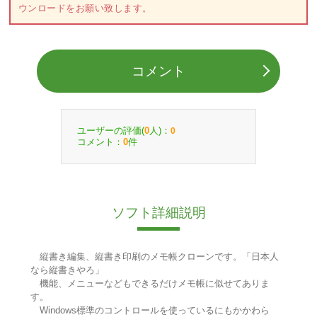
ウンロードをお願い致します。
コメント
ユーザーの評価(
人)：
0
0
コメント：
件
0
ソフト詳細説明
縦書き編集、縦書き印刷のメモ帳クローンです。「日本人
なら縦書きやろ」
機能、メニューなどもできるだけメモ帳に似せてありま
す。
Windows標準のコントロールを使っているにもかかわら