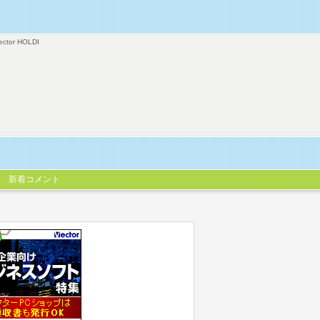
ector HOLDI
新着コメント