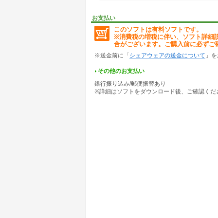
お支払い
このソフトは有料ソフトです。
※消費税の増税に伴い、ソフト詳細
合がございます。ご購入前に必ずご
※送金前に「
シェアウェアの送金について
」を
その他のお支払い
銀行振り込み/郵便振替あり
※詳細はソフトをダウンロード後、ご確認くだ