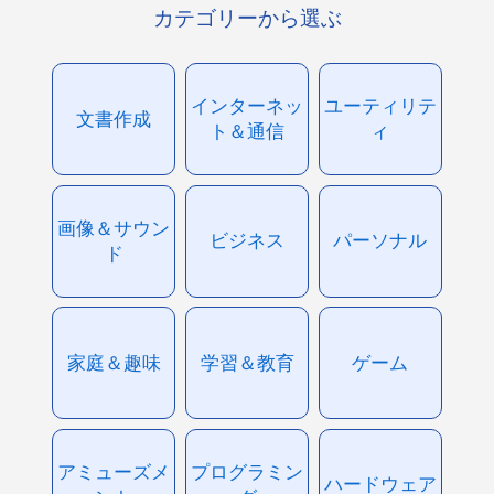
カテゴリーから選ぶ
インターネッ
ユーティリテ
文書作成
ト＆通信
ィ
画像＆サウン
ビジネス
パーソナル
ド
家庭＆趣味
学習＆教育
ゲーム
アミューズメ
プログラミン
ハードウェア