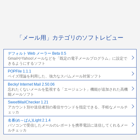
「メール用」カテゴリのソフトレビュー
デフォルト Web メーラー Beta 0.5
GmailやYahoo!メールなどを「既定の電子メールプログラム」に設定で
きるようにするソフト
POPFile 1.1.1
ベイズ理論を利用した、強力なスパムメール対策ソフト
Becky! Internet Mail 2.50.06
忘れたくないメールを監視する「エージェント」機能が追加された高機
能メールソフト
SweetMailChecker 1.21
アカウント別や送信者別の着信サウンドを指定できる、手軽なメールチ
ェッカ
名番(め～ばん)Light 2.1.4
パソコンで受信したメールのレポートを携帯電話に送信してくれるメー
ルチェッカ