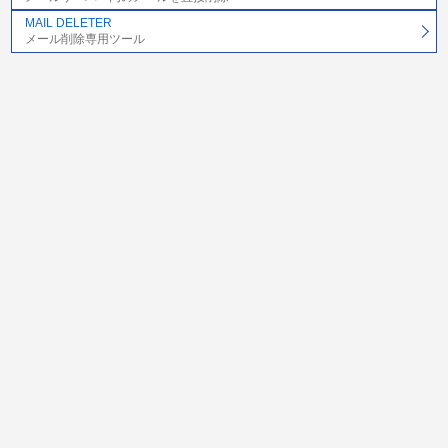
MAIL DELETER
メール削除専用ツール