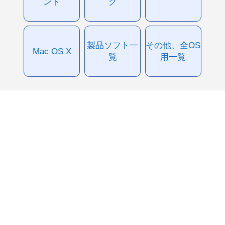
ント
グ
製品ソフト一
その他、全OS
Mac OS X
覧
用一覧