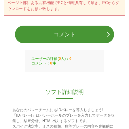
ページ上部にある共有機能でPCと情報共有して頂き、PCからダ
ウンロードをお願い致します。
コメント
ユーザーの評価(
人)：
0
0
コメント：
件
0
ソフト詳細説明
あなたのバレーチームにもIDバレーを導入しましょう!
「IDバレー!」はバレーボールのプレーを入力してデータを収
集し、結果分析、HTML出力するソフトです。
スパイク決定率、ミスの種類、数等プレーの内容を客観的に