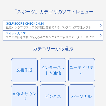
「スポーツ」カテゴリのソフトレビュー
GOLF SCORE CHECK 2 0.30
数値やグラフでスコアを詳細に分析できるゴルフスコア管理ソフト
マイボくん 4.33
スコア集計を手軽に行えるボウリングスコア管理用データベースソフト
カテゴリーから選ぶ
インターネッ
ユーティリテ
文書作成
ト＆通信
ィ
画像＆サウン
ビジネス
パーソナル
ド