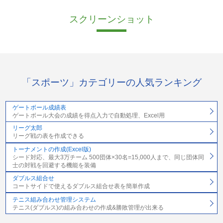
スクリーンショット
「スポーツ」カテゴリーの人気ランキング
ゲートボール成績表
ゲートボール大会の成績を得点入力で自動処理、Excel用
リーグ太郎
リーグ戦の表を作成できる
トーナメントの作成(Excel版)
シード対応、最大3万チーム 500団体×30名=15,000人まで、同じ団体同
士の対戦を回避する機能を装備
ダブルス組合せ
コートサイドで使えるダブルス組合せ表を簡単作成
テニス組み合わせ管理システム
テニス(ダブルス)の組み合わせの作成&勝敗管理が出来る