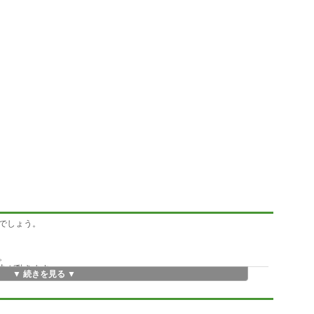
でしょう。
。
丸が動きます。
▼ 続きを見る ▼
さがわかります。