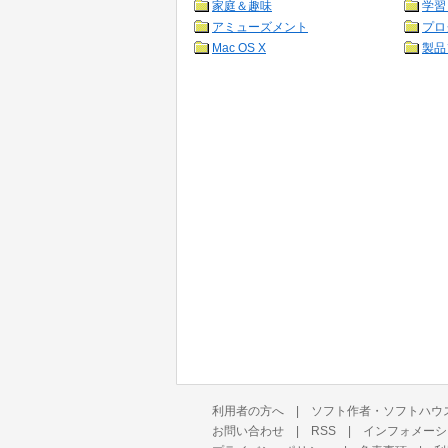
家庭＆趣味
学習
アミューズメント
プロ
Mac OS X
製品
利用者の方へ
|
ソフト作者・ソフトハウ
お問い合わせ
|
RSS
|
インフォメーシ