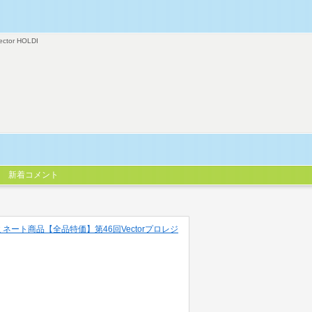
ector HOLDI
新着コメント