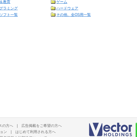
＆教育
ゲーム
グラミング
ハードウェア
ソフト一覧
その他、全OS用一覧
スの方へ
|
広告掲載をご希望の方へ
ョン
|
はじめて利用される方へ