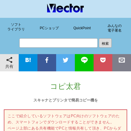
ソフト
みんなの
PCショップ
QuickPoint
ライブラリ
電子署名
共有
コピ太君
スキャナとプリンタで簡易コピー機を
ここで紹介しているソフトウェアはPC向けのソフトウェアのた
め、スマートフォンでダウンロードすることができません。
ページ上部にある共有機能でPCと情報共有して頂き、PCからダ