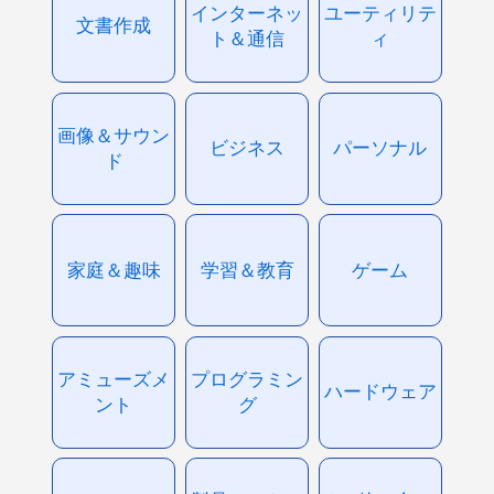
インターネッ
ユーティリテ
文書作成
ト＆通信
ィ
画像＆サウン
ビジネス
パーソナル
ド
家庭＆趣味
学習＆教育
ゲーム
アミューズメ
プログラミン
ハードウェア
ント
グ