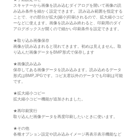
スキャナーから画像を読み込むダイアログを開いて画像の読
み込み条件を細かく設定できます。 読み込み範囲を指定する
ことで、その部分が拡大(縮小)印刷されるので、拡大縮小コピ
ーなどに使えます。画像を読み込み終わると、印刷用のダイ
アログボックスが開くので細かい印刷条件を設定できます。
★取り込み画像保存
画像が読み込まれると現れてきます。初めは見えません。取
り込んだ画像データをBMP形式で保存します
★画像読み込み
保存してある画像データを読み込みます。読み込めるデータ
形式はBMP,JPGです。コピ太君以外のデータでも印刷は可能
です。
★拡大縮小コピー
拡大縮小コピー機能が追加されました。
★再印刷実行
取り込んだ画像データを再度印刷したいときに使います。
★その他
各種オプション設定や読み込みイメージ再表示表示機能など