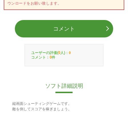
ウンロードをお願い致します。
コメント
ユーザーの評価(
人)：
0
0
コメント：
件
0
ソフト詳細説明
縦画面シューティングゲームです。
敵を倒してスコアを稼ぎましょう。