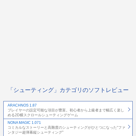
「シューティング」カテゴリのソフトレビュー
ARACHNOS 1.87
プレイヤーの設定可能な項目が豊富。初心者から上級者まで幅広く楽し
める2D横スクロールシューティングゲーム
NONA MAGIC 1.071
コミカルなストーリーと高難度のシューティングがひとつになった“ファ
ンタジー超弾幕縦シューティング”