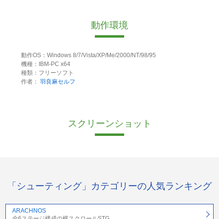
動作環境
動作OS：Windows 8/7/Vista/XP/Me/2000/NT/98/95
機種：IBM-PC x64
種類：フリーソフト
作者：
羽良麻セルフ
スクリーンショット
「シューティング」カテゴリーの人気ランキング
ARACHNOS
全6ステージ構成の横スクロールSTG