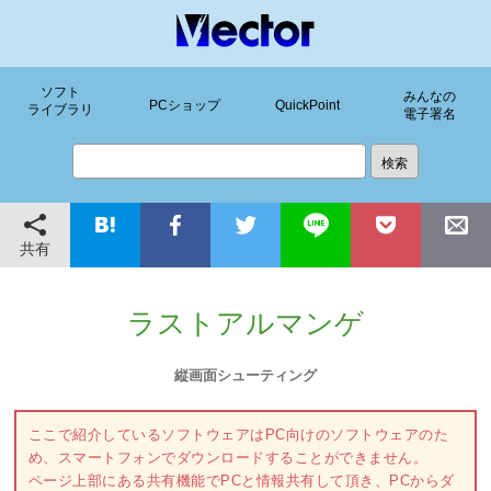
ソフト
みんなの
PCショップ
QuickPoint
ライブラリ
電子署名
共有
ラストアルマンゲ
縦画面シューティング
ここで紹介しているソフトウェアはPC向けのソフトウェアのた
め、スマートフォンでダウンロードすることができません。
ページ上部にある共有機能でPCと情報共有して頂き、PCからダ