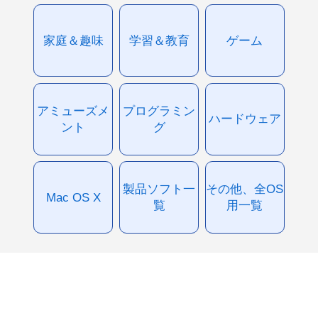
家庭＆趣味
学習＆教育
ゲーム
アミューズメ
プログラミン
ハードウェア
ント
グ
製品ソフト一
その他、全OS
Mac OS X
覧
用一覧