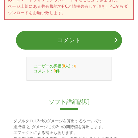
ページ上部にある共有機能でPCと情報共有して頂き、PCからダ
ウンロードをお願い致します。
コメント
ユーザーの評価(
人)：
0
0
コメント：
件
0
ソフト詳細説明
ダブルクロス3rdのダメージを算出するツールです
達成値 と ダメージこの2つの期待値を算出します。
エフェクトによる補正もあります。