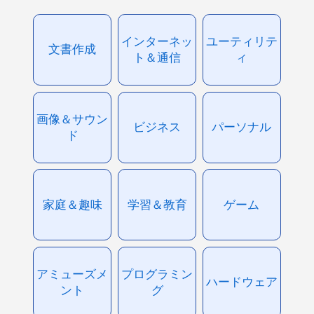
インターネッ
ユーティリテ
文書作成
ト＆通信
ィ
画像＆サウン
ビジネス
パーソナル
ド
家庭＆趣味
学習＆教育
ゲーム
アミューズメ
プログラミン
ハードウェア
ント
グ