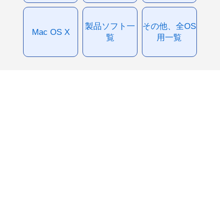
製品ソフト一
その他、全OS
Mac OS X
覧
用一覧