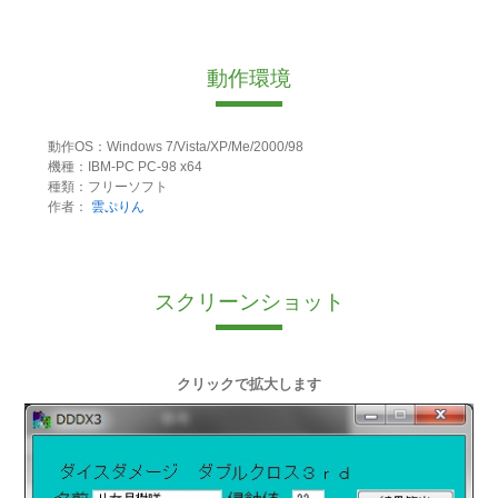
動作環境
動作OS：Windows 7/Vista/XP/Me/2000/98
機種：IBM-PC PC-98 x64
種類：フリーソフト
作者：
雲ぷりん
スクリーンショット
クリックで拡大します