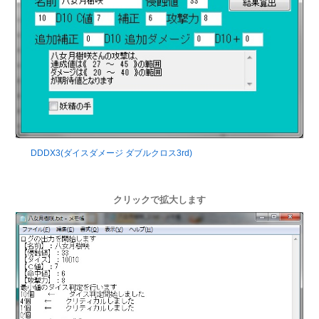
DDDX3(ダイスダメージ ダブルクロス3rd)
クリックで拡大します