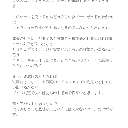
ログの出力もできるので、データの確認もあとからできま
す。
このツールを使ってからどれぐらいダメージが出るかわかれ
ば、
キャラクター作成がやり易くなるのではないかと思います。
成長させたいけどダイスと攻撃力と技能値どれを上げればダ
メージ効率が良いだろう
とりあえずつくったけど実際どれぐらいの攻撃力が出るんだ
ろう
エネミーキャラ作ったけど、どれぐらいのダメージで調節し
たらいいんだろう
また、達成値のみをみれば
戦闘だけでなく、非戦闘のミドルフェイズの判定でどれぐら
い出せるかなど
ダイス判定であればあらゆる場面で役立つと思います。
割とアバウトな結果なんで、
はっきりとした数値がほしい方には向かないツールのはずで
す。