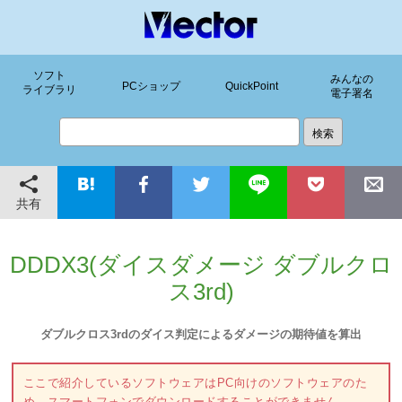
ソフト
みんなの
PCショップ
QuickPoint
ライブラリ
電子署名
共有
DDDX3(ダイスダメージ ダブルクロ
ス3rd)
ダブルクロス3rdのダイス判定によるダメージの期待値を算出
ここで紹介しているソフトウェアはPC向けのソフトウェアのた
め、スマートフォンでダウンロードすることができません。