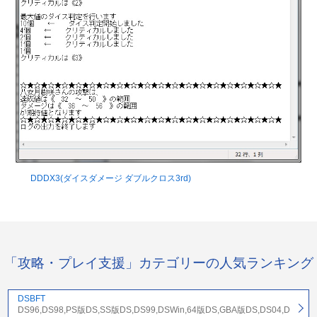
DDDX3(ダイスダメージ ダブルクロス3rd)
「攻略・プレイ支援」カテゴリーの人気ランキング
DSBFT
DS96,DS98,PS版DS,SS版DS,DS99,DSWin,64版DS,GBA版DS,DS04,D