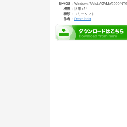
動作OS：
Windows 7/Vista/XP/Me/2000/NT/
機種：
汎用 x64
種類：
フリーソフト
作者：
Deathfenix