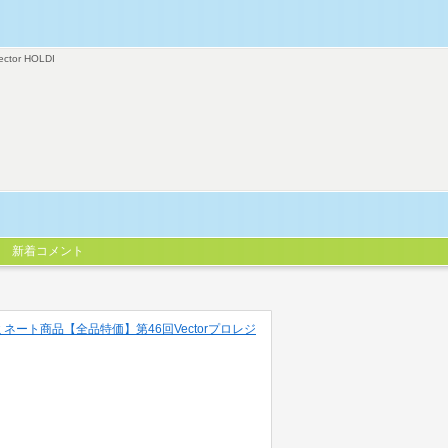
ector HOLDI
新着コメント