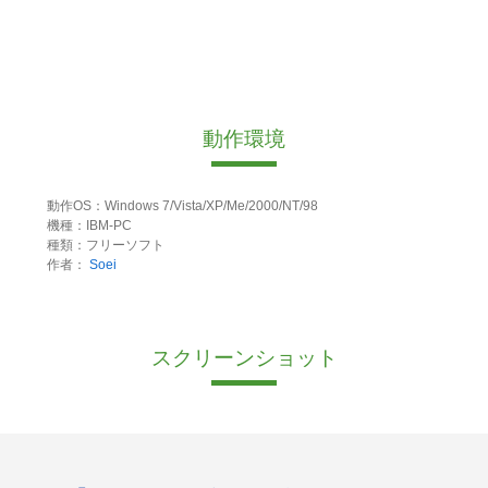
動作環境
動作OS：Windows 7/Vista/XP/Me/2000/NT/98
機種：IBM-PC
種類：フリーソフト
作者：
Soei
スクリーンショット