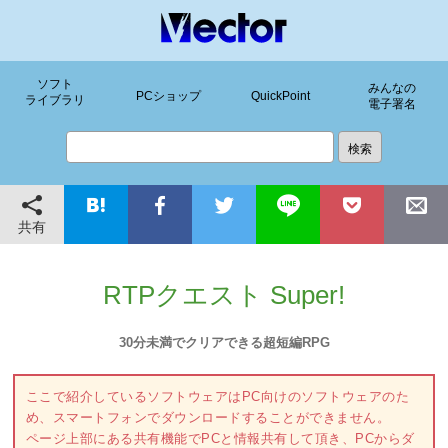
ソフト
みんなの
PCショップ
QuickPoint
ライブラリ
電子署名
共有
RTPクエスト Super!
30分未満でクリアできる超短編RPG
ここで紹介しているソフトウェアはPC向けのソフトウェアのた
め、スマートフォンでダウンロードすることができません。
ページ上部にある共有機能でPCと情報共有して頂き、PCからダ