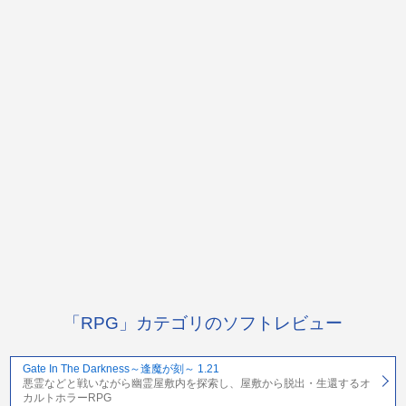
「RPG」カテゴリのソフトレビュー
Gate In The Darkness～逢魔が刻～ 1.21
悪霊などと戦いながら幽霊屋敷内を探索し、屋敷から脱出・生還するオ
カルトホラーRPG