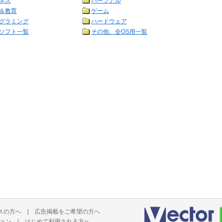
ネス
パーソナル
＆教育
ゲーム
グラミング
ハードウェア
ソフト一覧
その他、全OS用一覧
スの方へ
|
広告掲載をご希望の方へ
ョン
|
はじめて利用される方へ