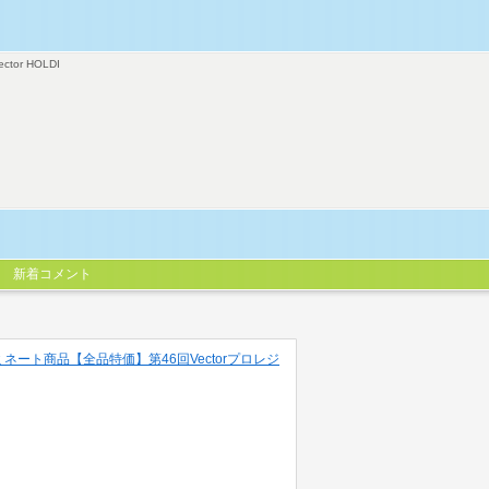
ector HOLDI
新着コメント