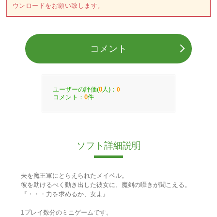
ウンロードをお願い致します。
コメント
ユーザーの評価(
人)：
0
0
コメント：
件
0
ソフト詳細説明
夫を魔王軍にとらえられたメイベル。
彼を助けるべく動き出した彼女に、魔剣の囁きが聞こえる。
『・・・力を求めるか、女よ』
1プレイ数分のミニゲームです。