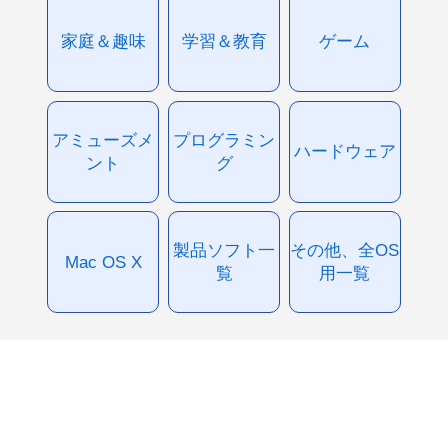
家庭＆趣味
学習＆教育
ゲーム
アミューズメ
プログラミン
ハードウェア
ント
グ
製品ソフト一
その他、全OS
Mac OS X
覧
用一覧