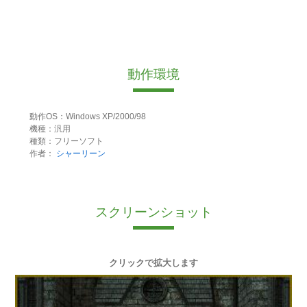
動作環境
動作OS：Windows XP/2000/98
機種：汎用
種類：フリーソフト
作者：
シャーリーン
スクリーンショット
クリックで拡大します