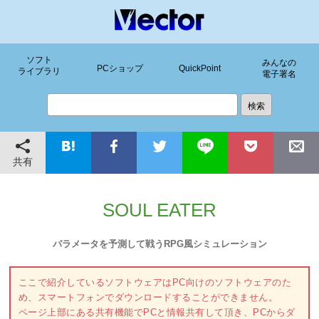
ソフト
みんなの
PCショップ
QuickPoint
ライブラリ
電子署名
共有
SOUL EATER
パラメータを予測して戦うRPG風シミュレーション
ここで紹介しているソフトウェアはPC向けのソフトウェアのた
め、スマートフォンでダウンロードすることができません。
ページ上部にある共有機能でPCと情報共有して頂き、PCからダ