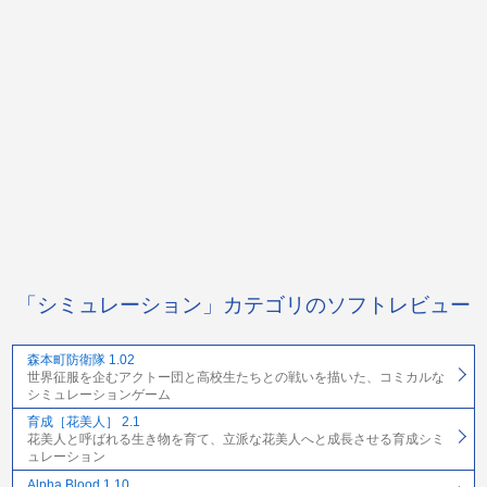
「シミュレーション」カテゴリのソフトレビュー
森本町防衛隊 1.02
世界征服を企むアクトー団と高校生たちとの戦いを描いた、コミカルな
シミュレーションゲーム
育成［花美人］ 2.1
花美人と呼ばれる生き物を育て、立派な花美人へと成長させる育成シミ
ュレーション
Alpha Blood 1.10