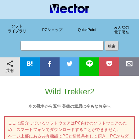
ソフト
みんなの
PCショップ
QuickPoint
ライブラリ
電子署名
共有
Wild Trekker2
あの戦争から五年 英雄の意思は今もなお空へ
ここで紹介しているソフトウェアはPC向けのソフトウェアのた
め、スマートフォンでダウンロードすることができません。
ページ上部にある共有機能でPCと情報共有して頂き、PCからダ