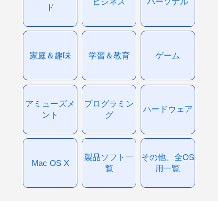
ビジネス
パーソナル
ド
家庭＆趣味
学習＆教育
ゲーム
アミューズメ
プログラミン
ハードウェア
ント
グ
製品ソフト一
その他、全OS
Mac OS X
覧
用一覧