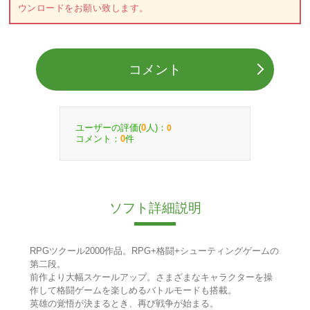
ウンロードをお願い致します。
コメント
ユーザーの評価(
人)：
0
0
コメント：
件
0
ソフト詳細説明
RPGツクール2000作品。RPG+格闘+シューティングゲームの
第二段。
前作より大幅スケールアップ。さまざまなキャラクターを操
作して格闘ゲームを楽しめるバトルモードも搭載。
英雄の覚悟が決まるとき、再び戦争が始まる。