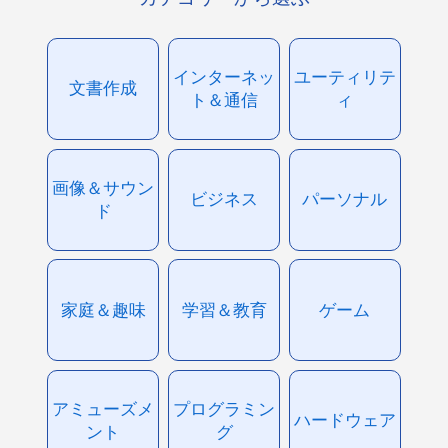
インターネッ
ユーティリテ
文書作成
ト＆通信
ィ
画像＆サウン
ビジネス
パーソナル
ド
家庭＆趣味
学習＆教育
ゲーム
アミューズメ
プログラミン
ハードウェア
ント
グ