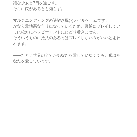
議な少女と7日を過ごす。
そこに罠があるとも知らず。
マルチエンディングの謎解き風(?)ノベルゲームです。
かなり意地悪な作りになっているため、普通にプレイしてい
ては絶対にハッピーエンドにたどり着きません。
そういうものに抵抗のある方はプレイしない方がいいと思わ
れます。
――たとえ世界の全てがあなたを愛していなくても、私はあ
なたを愛しています。