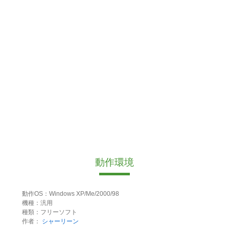
動作環境
動作OS：Windows XP/Me/2000/98
機種：汎用
種類：フリーソフト
作者：
シャーリーン