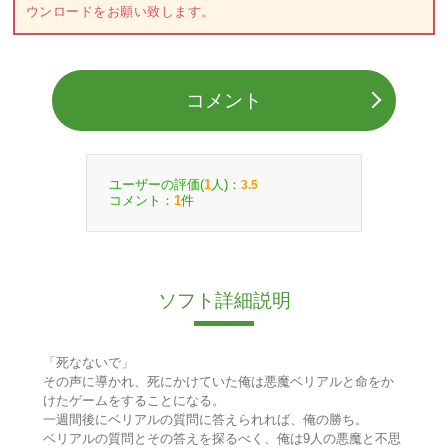
ウンロードをお願い致します。
コメント
ユーザーの評価(
人)：
1
3.5
コメント：
件
1
ソフト詳細説明
「死なないで」
その声に導かれ、死にかけていた俺は悪魔ベリアルと命をか
けたゲームをすることになる。
一週間後にベリアルの質問に答えられれば、俺の勝ち。
ベリアルの質問とその答えを探るべく、俺は9人の悪魔と不思