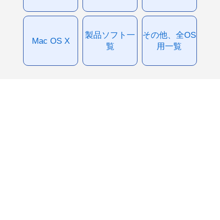
製品ソフト一
その他、全OS
Mac OS X
覧
用一覧