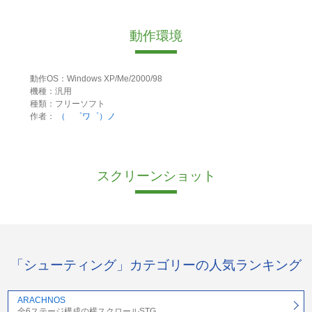
動作環境
動作OS：Windows XP/Me/2000/98
機種：汎用
種類：フリーソフト
作者：
（ ゜ワ゜）ノ
スクリーンショット
「シューティング」カテゴリーの人気ランキング
ARACHNOS
全6ステージ構成の横スクロールSTG