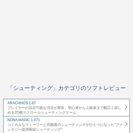
「シューティング」カテゴリのソフトレビュー
ARACHNOS 1.87
プレイヤーの設定可能な項目が豊富。初心者から上級者まで幅広く楽し
める2D横スクロールシューティングゲーム
NONA MAGIC 1.071
コミカルなストーリーと高難度のシューティングがひとつになった“ファ
ンタジー超弾幕縦シューティング”