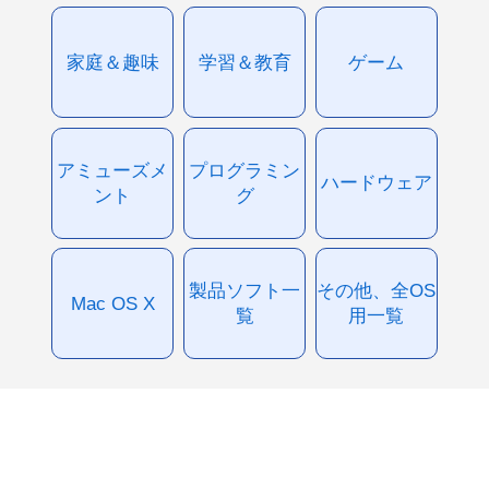
家庭＆趣味
学習＆教育
ゲーム
アミューズメ
プログラミン
ハードウェア
ント
グ
製品ソフト一
その他、全OS
Mac OS X
覧
用一覧