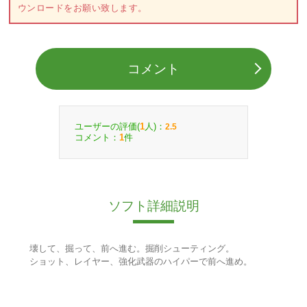
ウンロードをお願い致します。
コメント
ユーザーの評価(
人)：
1
2.5
コメント：
件
1
ソフト詳細説明
壊して、掘って、前へ進む。掘削シューティング。
ショット、レイヤー、強化武器のハイパーで前へ進め。