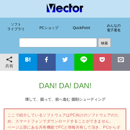
ソフト
みんなの
PCショップ
QuickPoint
ライブラリ
電子署名
共有
DAN! DA! DAN!
壊して、掘って、前へ進む 掘削シューティング
ここで紹介しているソフトウェアはPC向けのソフトウェアのた
め、スマートフォンでダウンロードすることができません。
ページ上部にある共有機能でPCと情報共有して頂き、PCからダ