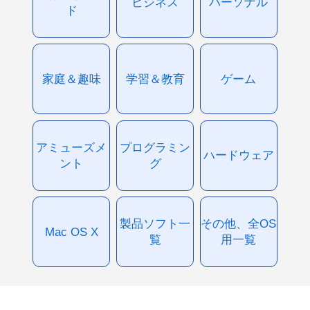
ビジネス
パーソナル
ド
家庭＆趣味
学習＆教育
ゲーム
アミューズメ
プログラミン
ハードウェア
ント
グ
製品ソフト一
その他、全OS
Mac OS X
覧
用一覧