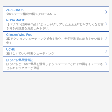
ARACHNOS
全6ステージ構成の横スクロールSTG
NONA MAGIC
【パソコン誌掲載作品】“よっしゃ!クリアしたぁぁぁ!!”と叫びたくなる古
き良き高難度をお楽しみ下さい。
Crimson Wind Free
3Dアクションシューティング捕食や進化、光学迷彩等の能力を使い敵を
倒す
UCHU
避けなくていい弾幕シューティング
ほういち世界漫遊記
ほういちと一緒に世界を漫遊しよう ステージごとにその国をイメージさ
せるキャラクターが登場