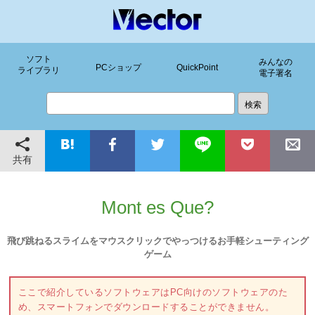
ソフト
みんなの
PCショップ
QuickPoint
ライブラリ
電子署名
共有
Mont es Que?
飛び跳ねるスライムをマウスクリックでやっつけるお手軽シューティング
ゲーム
ここで紹介しているソフトウェアはPC向けのソフトウェアのた
め、スマートフォンでダウンロードすることができません。