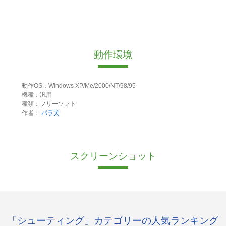
動作環境
動作OS：Windows XP/Me/2000/NT/98/95
機種：汎用
種類：フリーソフト
作者：
パラ犬
スクリーンショット
「シューティング」カテゴリーの人気ランキング