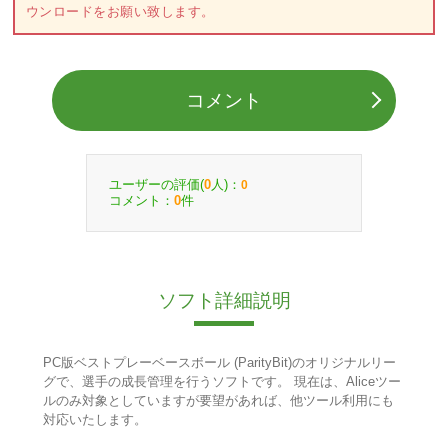
ウンロードをお願い致します。
コメント
ユーザーの評価(
人)：
0
0
コメント：
件
0
ソフト詳細説明
PC版ベストプレーベースボール (ParityBit)のオリジナルリー
グで、選手の成長管理を行うソフトです。 現在は、Aliceツー
ルのみ対象としていますが要望があれば、他ツール利用にも
対応いたします。