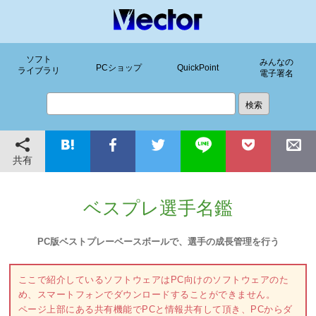
ソフト
みんなの
PCショップ
QuickPoint
ライブラリ
電子署名
共有
ベスプレ選手名鑑
PC版ベストプレーベースボールで、選手の成長管理を行う
ここで紹介しているソフトウェアはPC向けのソフトウェアのた
め、スマートフォンでダウンロードすることができません。
ページ上部にある共有機能でPCと情報共有して頂き、PCからダ