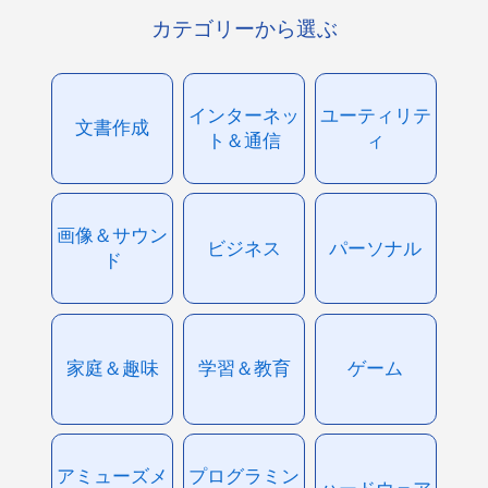
カテゴリーから選ぶ
インターネッ
ユーティリテ
文書作成
ト＆通信
ィ
画像＆サウン
ビジネス
パーソナル
ド
家庭＆趣味
学習＆教育
ゲーム
アミューズメ
プログラミン