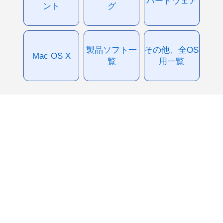
ハードウェア
ント
グ
製品ソフト一
その他、全OS
Mac OS X
覧
用一覧