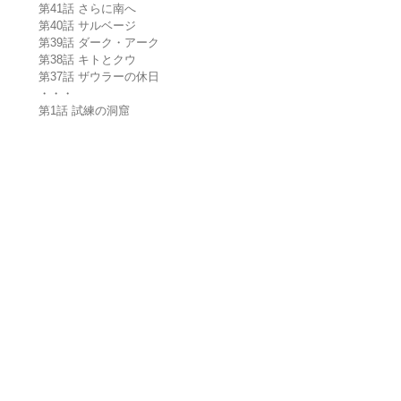
第41話 さらに南へ
第40話 サルベージ
第39話 ダーク・アーク
第38話 キトとクウ
第37話 ザウラーの休日
・・・
第1話 試練の洞窟