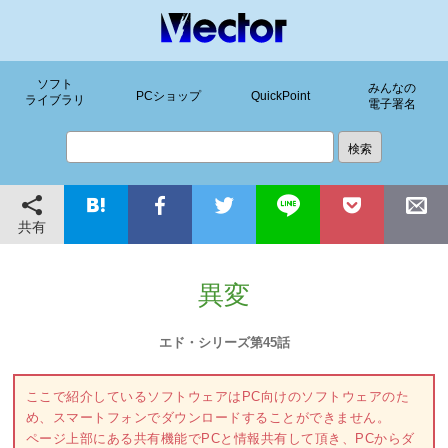
ソフト
みんなの
PCショップ
QuickPoint
ライブラリ
電子署名
共有
異変
エド・シリーズ第45話
ここで紹介しているソフトウェアはPC向けのソフトウェアのた
め、スマートフォンでダウンロードすることができません。
ページ上部にある共有機能でPCと情報共有して頂き、PCからダ