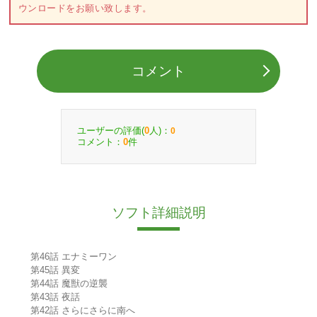
ウンロードをお願い致します。
コメント
ユーザーの評価(
人)：
0
0
コメント：
件
0
ソフト詳細説明
第46話 エナミーワン
第45話 異変
第44話 魔獣の逆襲
第43話 夜話
第42話 さらにさらに南へ