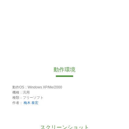
動作環境
動作OS：Windows XP/Me/2000
機種：汎用
種類：フリーソフト
作者：
梅木 泰宏
スクリーンショット