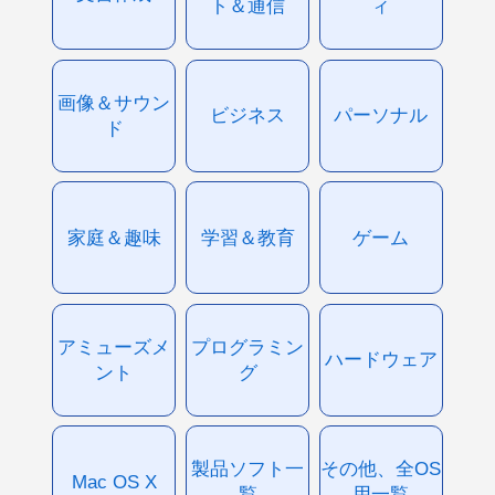
ト＆通信
ィ
画像＆サウン
ビジネス
パーソナル
ド
家庭＆趣味
学習＆教育
ゲーム
アミューズメ
プログラミン
ハードウェア
ント
グ
製品ソフト一
その他、全OS
Mac OS X
覧
用一覧