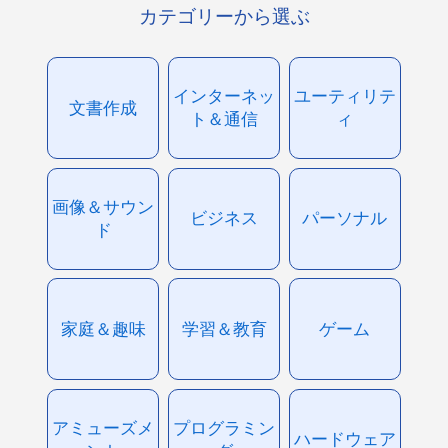
カテゴリーから選ぶ
インターネッ
ユーティリテ
文書作成
ト＆通信
ィ
画像＆サウン
ビジネス
パーソナル
ド
家庭＆趣味
学習＆教育
ゲーム
アミューズメ
プログラミン
ハードウェア