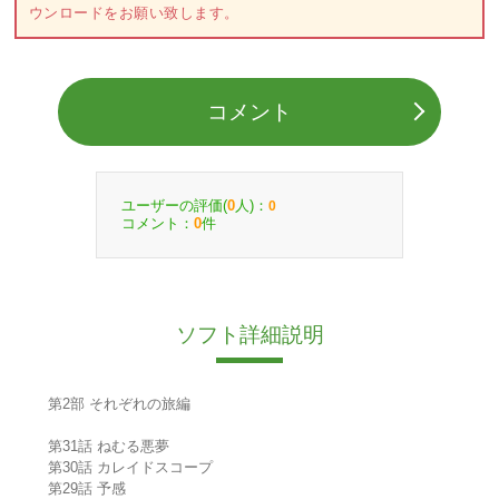
ウンロードをお願い致します。
コメント
ユーザーの評価(
人)：
0
0
コメント：
件
0
ソフト詳細説明
第2部 それぞれの旅編
第31話 ねむる悪夢
第30話 カレイドスコープ
第29話 予感