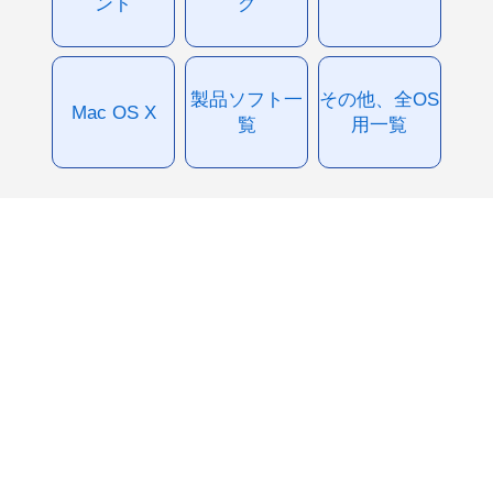
ント
グ
製品ソフト一
その他、全OS
Mac OS X
覧
用一覧