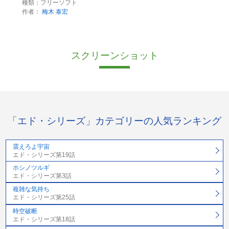
種類：フリーソフト
作者：
梅木 泰宏
スクリーンショット
「エド・シリーズ」カテゴリーの人気ランキング
震えろよ宇宙
エド・シリーズ第19話
ホシノツルギ
エド・シリーズ第3話
複雑な気持ち
エド・シリーズ第25話
時空破断
エド・シリーズ第18話