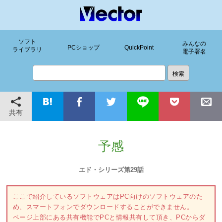
ソフト
みんなの
PCショップ
QuickPoint
ライブラリ
電子署名
共有
予感
エド・シリーズ第29話
ここで紹介しているソフトウェアはPC向けのソフトウェアのた
め、スマートフォンでダウンロードすることができません。
ページ上部にある共有機能でPCと情報共有して頂き、PCからダ