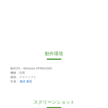
動作環境
動作OS：Windows XP/Me/2000
機種：汎用
種類：フリーソフト
作者：
梅木 泰宏
スクリーンショット