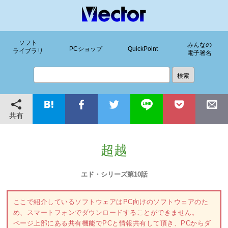
ソフト
みんなの
PCショップ
QuickPoint
ライブラリ
電子署名
共有
超越
エド・シリーズ第10話
ここで紹介しているソフトウェアはPC向けのソフトウェアのた
め、スマートフォンでダウンロードすることができません。
ページ上部にある共有機能でPCと情報共有して頂き、PCからダ