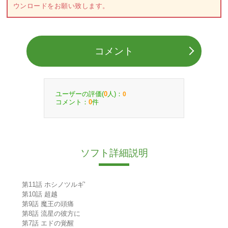
ウンロードをお願い致します。
コメント
ユーザーの評価(
人)：
0
0
コメント：
件
0
ソフト詳細説明
第11話 ホシノツルギ'
第10話 超越
第9話 魔王の頭痛
第8話 流星の彼方に
第7話 エドの覚醒