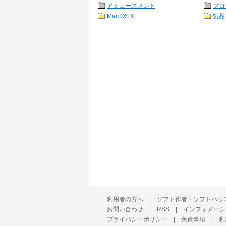
アミューズメント
プロ
Mac OS X
製品
利用者の方へ
|
ソフト作者・ソフトハウ
お問い合わせ
|
RSS
|
インフォメーシ
プライバシーポリシー
|
免責事項
|
利