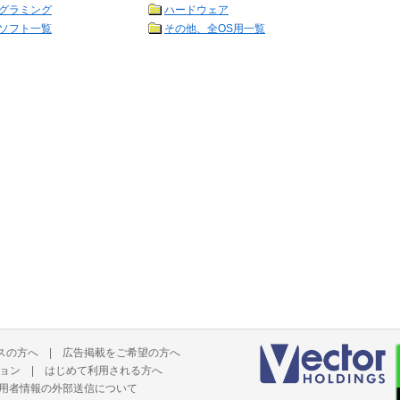
グラミング
ハードウェア
ソフト一覧
その他、全OS用一覧
スの方へ
|
広告掲載をご希望の方へ
ョン
|
はじめて利用される方へ
用者情報の外部送信について