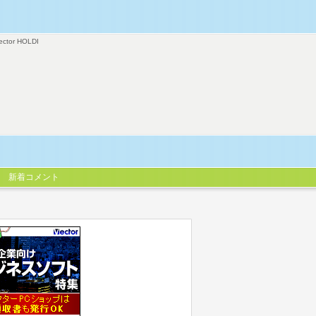
ector HOLDI
新着コメント