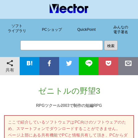
ソフト
みんなの
PCショップ
QuickPoint
ライブラリ
電子署名
共有
ゼニトルの野望3
RPGツクール2003で制作の短編RPG
ここで紹介しているソフトウェアはPC向けのソフトウェアのた
め、スマートフォンでダウンロードすることができません。
ページ上部にある共有機能でPCと情報共有して頂き、PCからダ