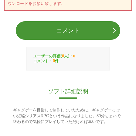
ウンロードをお願い致します。
コメント
ユーザーの評価(
人)：
0
0
コメント：
件
0
ソフト詳細説明
ギャグゲーを目指して制作していたために、ギャグゲーっぽ
い短編シリアスRPGという作品になりました。30分ちょいで
終わるので気軽にプレイしていただければ幸いです。