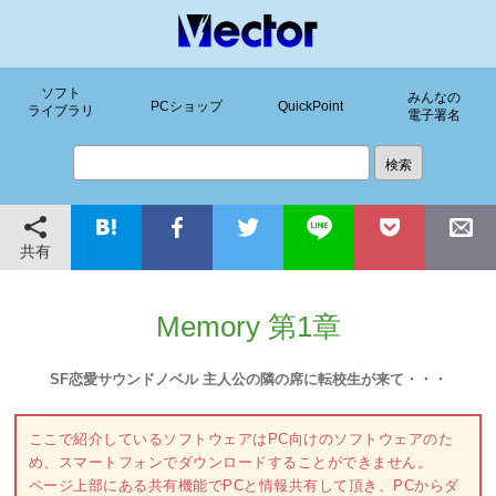
ソフト
みんなの
PCショップ
QuickPoint
ライブラリ
電子署名
共有
Memory 第1章
SF恋愛サウンドノベル 主人公の隣の席に転校生が来て・・・
ここで紹介しているソフトウェアはPC向けのソフトウェアのた
め、スマートフォンでダウンロードすることができません。
ページ上部にある共有機能でPCと情報共有して頂き、PCからダ