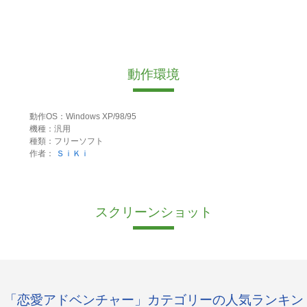
動作環境
動作OS：Windows XP/98/95
機種：汎用
種類：フリーソフト
作者：
ＳｉＫｉ
スクリーンショット
「恋愛アドベンチャー」カテゴリーの人気ランキン