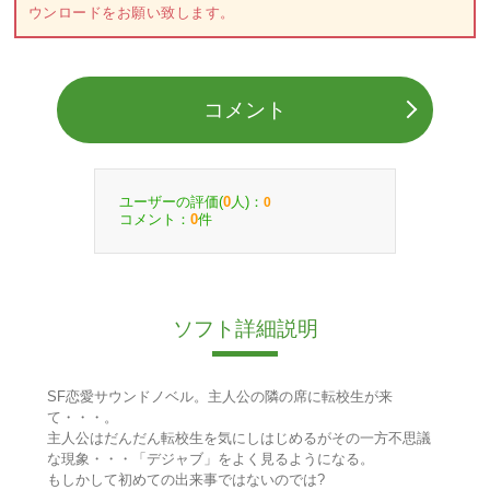
ウンロードをお願い致します。
コメント
ユーザーの評価(
人)：
0
0
コメント：
件
0
ソフト詳細説明
SF恋愛サウンドノベル。主人公の隣の席に転校生が来
て・・・。
主人公はだんだん転校生を気にしはじめるがその一方不思議
な現象・・・「デジャブ」をよく見るようになる。
もしかして初めての出来事ではないのでは?