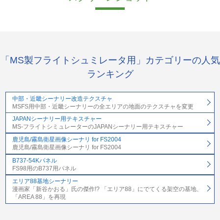
「MS製フライトシュミレータ用」カテゴリーの人気
ランキング
中部・近畿シーナリー改造テクスチャ
MSFS用中部・近畿シーナリーの全エリアの地面のテクスチャを変更
JAPANシーナリー用テキスチャー
MS-フライトシミュレーターのJAPANシーナリー用テキスチャー
鹿児島/霧島衛星画像シーナリ for FS2004
鹿児島/霧島衛星画像シーナリ for FS2004
B737-54Kパネル
FS98用のB737用パネル
エリア88基地シーナリー
漫画家「新谷かおる」氏の傑作!? 「エリア88」にでてくる架空の基地、
「AREA 88」を再現