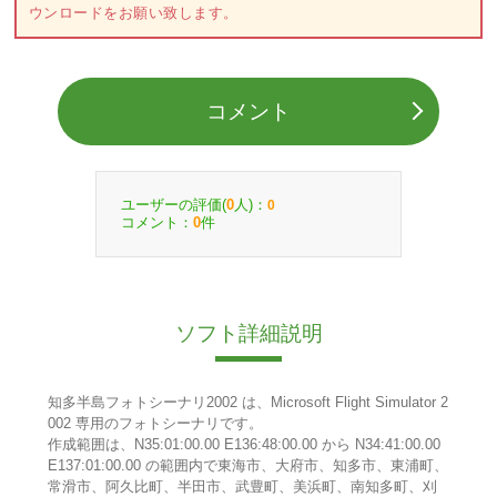
ウンロードをお願い致します。
コメント
ユーザーの評価(
人)：
0
0
コメント：
件
0
ソフト詳細説明
知多半島フォトシーナリ2002 は、Microsoft Flight Simulator 2
002 専用のフォトシーナリです。
作成範囲は、N35:01:00.00 E136:48:00.00 から N34:41:00.00
E137:01:00.00 の範囲内で東海市、大府市、知多市、東浦町、
常滑市、阿久比町、半田市、武豊町、美浜町、南知多町、刈