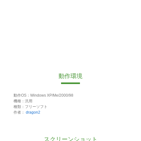
動作環境
動作OS：Windows XP/Me/2000/98
機種：汎用
種類：フリーソフト
作者：
dragon2
スクリーンショット