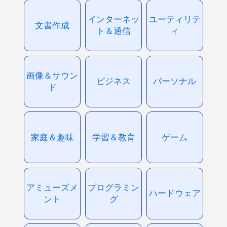
インターネッ
ユーティリテ
文書作成
ト＆通信
ィ
画像＆サウン
ビジネス
パーソナル
ド
家庭＆趣味
学習＆教育
ゲーム
アミューズメ
プログラミン
ハードウェア
ント
グ