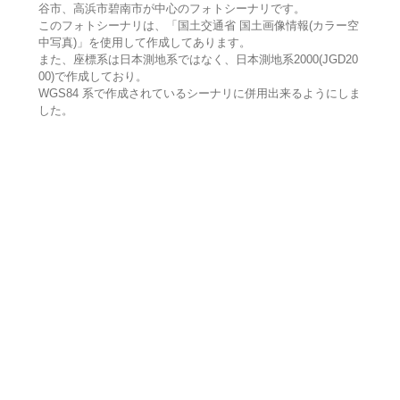
谷市、高浜市碧南市が中心のフォトシーナリです。
このフォトシーナリは、「国土交通省 国土画像情報(カラー空
中写真)」を使用して作成してあります。
また、座標系は日本測地系ではなく、日本測地系2000(JGD20
00)で作成しており。
WGS84 系で作成されているシーナリに併用出来るようにしま
した。