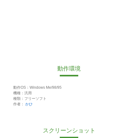
動作環境
動作OS：Windows Me/98/95
機種：汎用
種類：フリーソフト
作者：
かひ
スクリーンショット