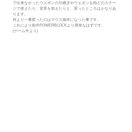
で出来なかったウエポンの引継ぎやウエポンを殆どのステー
ジで使えたり、背景を加えたりと、変ったところはかなりあ
ります。
何より一番変ったのはマウス操作になった事です。
これにより前作POWERBLOCKより簡単なはずです。
(ゲーム中より)