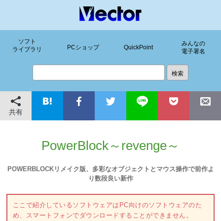
ソフト
みんなの
PCショップ
QuickPoint
ライブラリ
電子署名
共有
PowerBlock～revenge～
POWERBLOCKリメイク版、多彩なオブジェクトとマウス操作で前作よ
り数段良い新作
ここで紹介しているソフトウェアはPC向けのソフトウェアのた
め、スマートフォンでダウンロードすることができません。