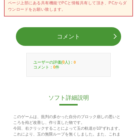
ページ上部にある共有機能でPCと情報共有して頂き、PCからダ
ウンロードをお願い致します。
コメント
ユーザーの評価(
人)：
0
0
コメント：
件
0
ソフト詳細説明
このゲームは、批判の多かった自分のブロック崩しの悪いと
ころを殆ど改善し、作り直した物です。
今回、右クリックすることによって玉の軌道が10°ずれます。
これにより、玉の無限ループを無くしました。また、これま