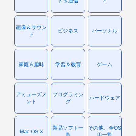
ト＆通信
ィ
画像＆サウン
ビジネス
パーソナル
ド
家庭＆趣味
学習＆教育
ゲーム
アミューズメ
プログラミン
ハードウェア
ント
グ
製品ソフト一
その他、全OS
Mac OS X
覧
用一覧