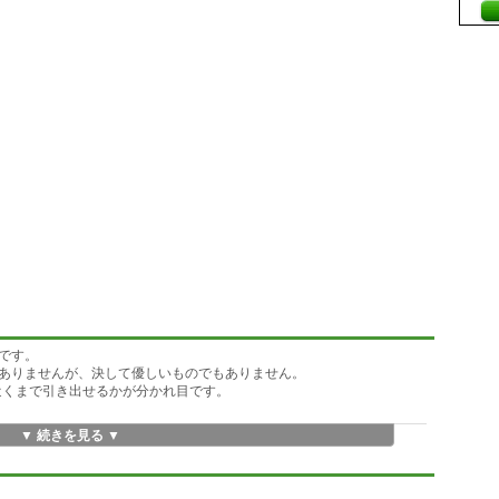
です。
ありませんが、決して優しいものでもありません。
%近くまで引き出せるかが分かれ目です。
▼ 続きを見る ▼