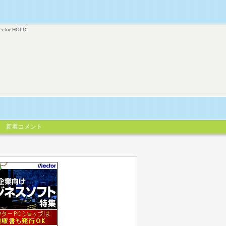
ector HOLDI
新着コメント