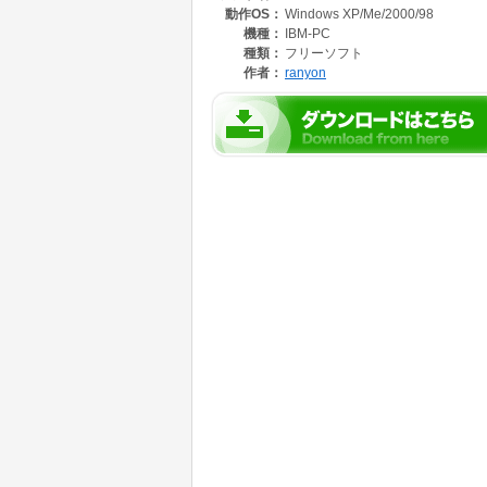
動作OS：
Windows XP/Me/2000/98
機種：
IBM-PC
種類：
フリーソフト
作者：
ranyon