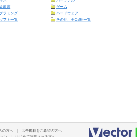
ネス
パーソナル
＆教育
ゲーム
グラミング
ハードウェア
ソフト一覧
その他、全OS用一覧
スの方へ
|
広告掲載をご希望の方へ
ョン
|
はじめて利用される方へ