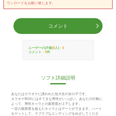
ウンロードをお願い致します。
コメント
ユーザーの評価(
人)：
0
0
コメント：
件
0
ソフト詳細説明
あなたはカラオケに誘われた短大生の女の子です。
カラオケBOXにはすてきな男性がいっぱい。あなたの行動に
よって、男性キャラとの親密度が上下します。
一定の親密度を超えたキャラとはデートができます。ハート
をゲットして、ラブラブなエンディングをめざしてくださ