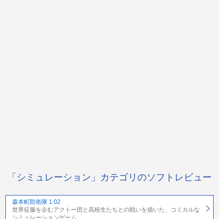
「シミュレーション」カテゴリのソフトレビュー
森本町防衛隊 1.02
世界征服を企むアクトー団と高校生たちとの戦いを描いた、コミカルな
シミュレーションゲーム