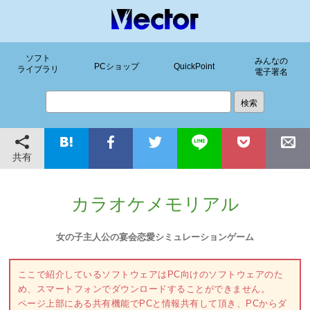
ソフト
みんなの
PCショップ
QuickPoint
ライブラリ
電子署名
共有
カラオケメモリアル
女の子主人公の宴会恋愛シミュレーションゲーム
ここで紹介しているソフトウェアはPC向けのソフトウェアのた
め、スマートフォンでダウンロードすることができません。
ページ上部にある共有機能でPCと情報共有して頂き、PCからダ