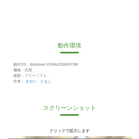
動作環境
動作OS：Windows XP/Me/2000/NT/98
機種：汎用
種類：フリーソフト
作者：
さかい ともこ
スクリーンショット
クリックで拡大します