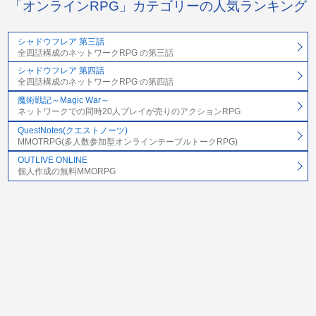
「オンラインRPG」カテゴリーの人気ランキング
シャドウフレア 第三話
全四話構成のネットワークRPG の第三話
シャドウフレア 第四話
全四話構成のネットワークRPG の第四話
魔術戦記～Magic War～
ネットワークでの同時20人プレイが売りのアクションRPG
QuestNotes(クエストノーツ)
MMOTRPG(多人数参加型オンラインテーブルトークRPG)
OUTLIVE ONLINE
個人作成の無料MMORPG