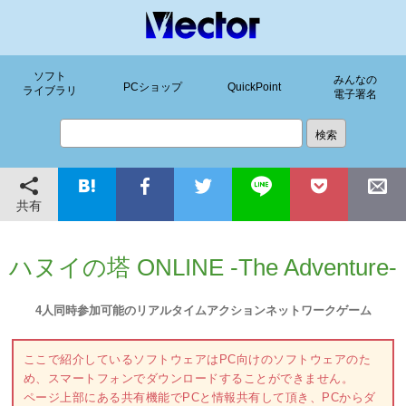
ソフト
みんなの
PCショップ
QuickPoint
ライブラリ
電子署名
共有
ハヌイの塔 ONLINE -The Adventure-
4人同時参加可能のリアルタイムアクションネットワークゲーム
ここで紹介しているソフトウェアはPC向けのソフトウェアのた
め、スマートフォンでダウンロードすることができません。
ページ上部にある共有機能でPCと情報共有して頂き、PCからダ