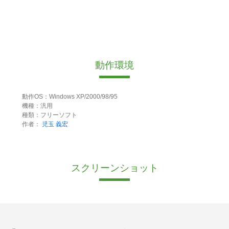
動作環境
動作OS：Windows XP/2000/98/95
機種：汎用
種類：フリーソフト
作者：
児玉 義宏
スクリーンショット