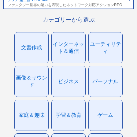
フレア 第二話 1.002.000
ファンタジー世界の魅力を表現したネットワーク対応アクションRPG
カテゴリーから選ぶ
インターネッ
ユーティリテ
文書作成
ト＆通信
ィ
画像＆サウン
ビジネス
パーソナル
ド
家庭＆趣味
学習＆教育
ゲーム