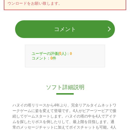
ウンロードをお願い致します。
コメント
ユーザーの評価(
人)：
0
0
コメント：
件
0
ソフト詳細説明
ハヌイの塔リリースから4年ぶり、完全リアルタイムネットワ
ークゲームに姿を変えて登場です。4人がピアーツーピアで接
続してゲームスタートします。ハヌイの塔の中を4人でアイテ
ムを探したりボスを倒したりして、最上階を目指します。通
常のメッセージチャットに加えてボイスチャットも可能。4人