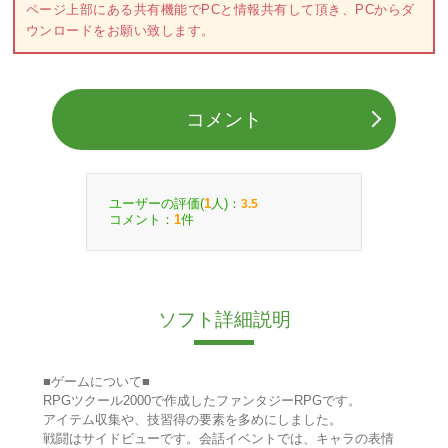
ページ上部にある共有機能でPCと情報共有して頂き、PCからダ
ウンロードをお願い致します。
コメント
ユーザーの評価(
人)：
1
3.5
コメント：
件
1
ソフト詳細説明
■ゲームについて■
RPGツクール2000で作成したファンタジーRPGです。
アイテム収集や、技習得の要素を多めにしました。
戦闘はサイドビューです。会話イベントでは、キャラの表情