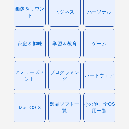
画像＆サウン
ビジネス
パーソナル
ド
家庭＆趣味
学習＆教育
ゲーム
アミューズメ
プログラミン
ハードウェア
ント
グ
製品ソフト一
その他、全OS
Mac OS X
覧
用一覧