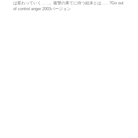
は変わっていく……。復讐の果てに待つ結末とは……?Go out
of control anger 2003バージョン