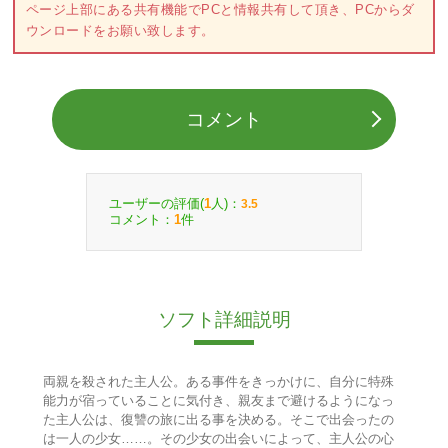
ページ上部にある共有機能でPCと情報共有して頂き、PCからダ
ウンロードをお願い致します。
コメント
ユーザーの評価(
人)：
1
3.5
コメント：
件
1
ソフト詳細説明
両親を殺された主人公。ある事件をきっかけに、自分に特殊
能力が宿っていることに気付き、親友まで避けるようになっ
た主人公は、復讐の旅に出る事を決める。そこで出会ったの
は一人の少女……。その少女の出会いによって、主人公の心