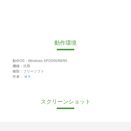
動作環境
動作OS：Windows XP/2000/98/95
機種：汎用
種類：フリーソフト
作者：
ＨＹ
スクリーンショット