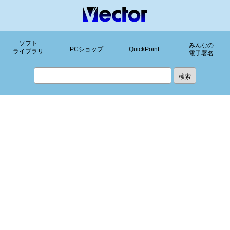
ソフト
みんなの
PCショップ
QuickPoint
ライブラリ
電子署名