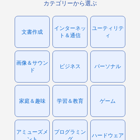
カテゴリーから選ぶ
インターネッ
ユーティリテ
文書作成
ト＆通信
ィ
画像＆サウン
ビジネス
パーソナル
ド
家庭＆趣味
学習＆教育
ゲーム
アミューズメ
プログラミン
ハードウェア
ント
グ