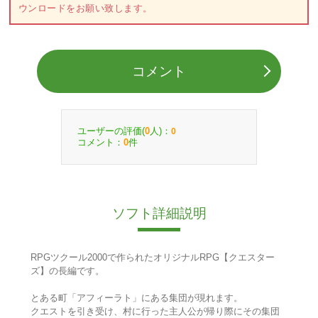
ウンロードをお願い致します。
コメント
ユーザーの評価(
人)：
0
0
コメント：
件
0
ソフト詳細説明
RPGツクール2000で作られたオリジナルRPG【クエスター
ズ】の長編です。
とある町「アフィーラト」にある集団が現れます。
クエストを引き受け、村に行った主人公が帰り際にその集団