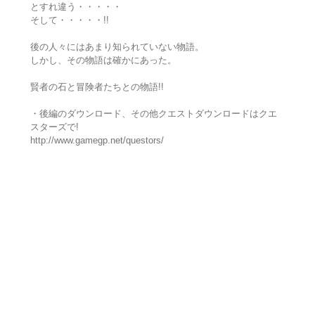
とすれ違う・・・・・
そして・・・・・!!
後の人々にはあまり知られていない物語。
しかし、その物語は確かにあった。
賢者の石と冒険者たちとの物語!!
・後編のダウンロード、その他クエストダウンロードはクエ
スターズで!
http://www.gamegp.net/questors/