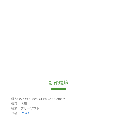
動作環境
動作OS：Windows XP/Me/2000/98/95
機種：汎用
種類：フリーソフト
作者：
ＹＡＳＵ