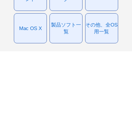
製品ソフト一
その他、全OS
Mac OS X
覧
用一覧