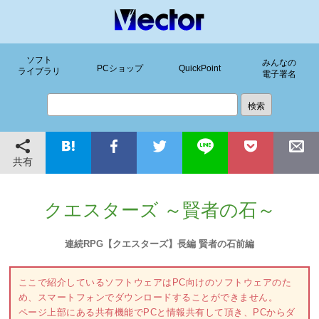
ソフト
みんなの
PCショップ
QuickPoint
ライブラリ
電子署名
共有
クエスターズ ～賢者の石～
連続RPG【クエスターズ】長編 賢者の石前編
ここで紹介しているソフトウェアはPC向けのソフトウェアのた
め、スマートフォンでダウンロードすることができません。
ページ上部にある共有機能でPCと情報共有して頂き、PCからダ