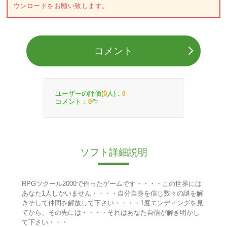
ウンロードをお願い致します。
コメント
ユーザーの評価(
人)：
0
0
コメント：
件
0
ソフト詳細説明
RPGツクール2000で作ったゲームです・・・・この世界には
あなた1人しかいません・・・・自分自身を信じ数々の謎を解
きそして仲間を解放して下さい・・・・1度エンディングを見
てから、その先には・・・・それはあなた自信が解き明かし
て下さい・・・