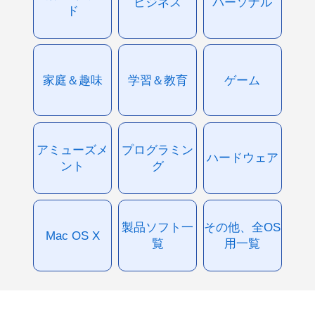
ビジネス
パーソナル
ド
家庭＆趣味
学習＆教育
ゲーム
アミューズメ
プログラミン
ハードウェア
ント
グ
製品ソフト一
その他、全OS
Mac OS X
覧
用一覧