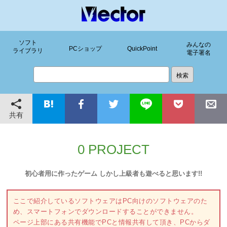
ソフト
みんなの
PCショップ
QuickPoint
ライブラリ
電子署名
共有
0 PROJECT
初心者用に作ったゲーム しかし上級者も遊べると思います!!
ここで紹介しているソフトウェアはPC向けのソフトウェアのた
め、スマートフォンでダウンロードすることができません。
ページ上部にある共有機能でPCと情報共有して頂き、PCからダ