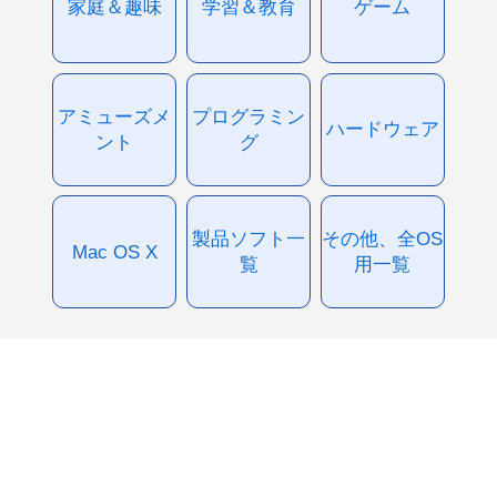
家庭＆趣味
学習＆教育
ゲーム
アミューズメ
プログラミン
ハードウェア
ント
グ
製品ソフト一
その他、全OS
Mac OS X
覧
用一覧