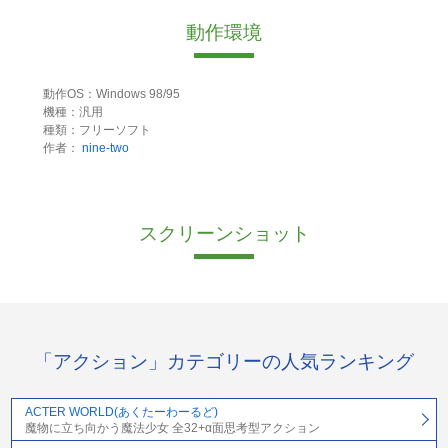
動作環境
動作OS：Windows 98/95
機種：汎用
種類：フリーソフト
作者：
nine-two
スクリーンショット
「アクション」カテゴリーの人気ランキング
ACTER WORLD(あくたーわーるど)
魔物に立ち向かう魔法少女 全32+α面思考型アクション