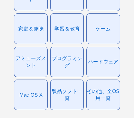
家庭＆趣味
学習＆教育
ゲーム
アミューズメ
プログラミン
ハードウェア
ント
グ
製品ソフト一
その他、全OS
Mac OS X
覧
用一覧