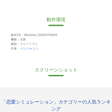
動作環境
動作OS：Windows 2000/NT/98/95
機種：汎用
種類：フリーソフト
作者：
ベンジャミン
スクリーンショット
「恋愛シミュレーション」カテゴリーの人気ランキ
ング