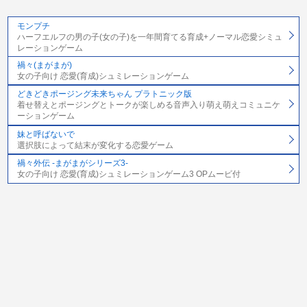
モンプチ
ハーフエルフの男の子(女の子)を一年間育てる育成+ノーマル恋愛シミュ
レーションゲーム
禍々(まがまが)
女の子向け 恋愛(育成)シュミレーションゲーム
どきどきポージング未来ちゃん プラトニック版
着せ替えとポージングとトークが楽しめる音声入り萌え萌えコミュニケ
ーションゲーム
妹と呼ばないで
選択肢によって結末が変化する恋愛ゲーム
禍々外伝 -まがまがシリーズ3-
女の子向け 恋愛(育成)シュミレーションゲーム3 OPムービ付