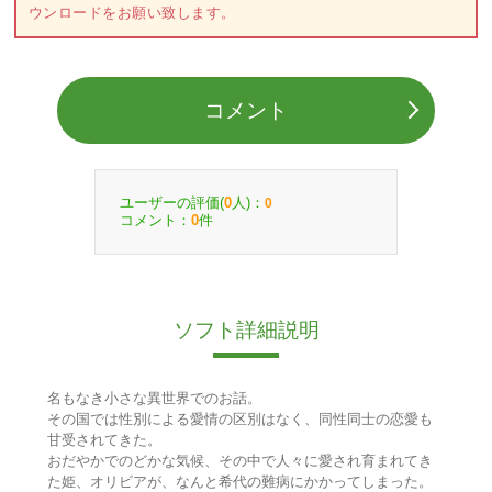
ウンロードをお願い致します。
コメント
ユーザーの評価(
人)：
0
0
コメント：
件
0
ソフト詳細説明
名もなき小さな異世界でのお話。
その国では性別による愛情の区別はなく、同性同士の恋愛も
甘受されてきた。
おだやかでのどかな気候、その中で人々に愛され育まれてき
た姫、オリビアが、なんと希代の難病にかかってしまった。