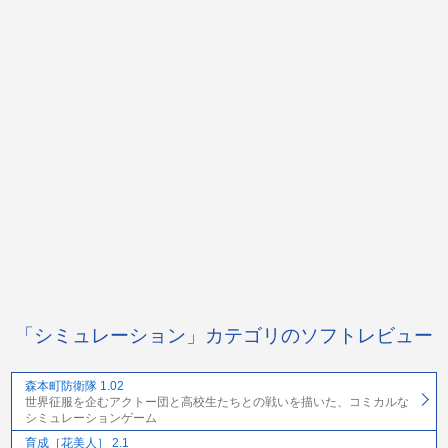
「シミュレーション」カテゴリのソフトレビュー
森本町防衛隊 1.02
世界征服を企むアクトー団と高校生たちとの戦いを描いた、コミカルな
シミュレーションゲーム
育成［花美人］ 2.1