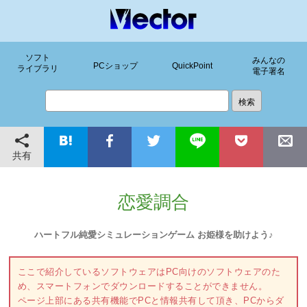
ソフト
みんなの
PCショップ
QuickPoint
ライブラリ
電子署名
共有
恋愛調合
ハートフル純愛シミュレーションゲーム お姫様を助けよう♪
ここで紹介しているソフトウェアはPC向けのソフトウェアのた
め、スマートフォンでダウンロードすることができません。
ページ上部にある共有機能でPCと情報共有して頂き、PCからダ