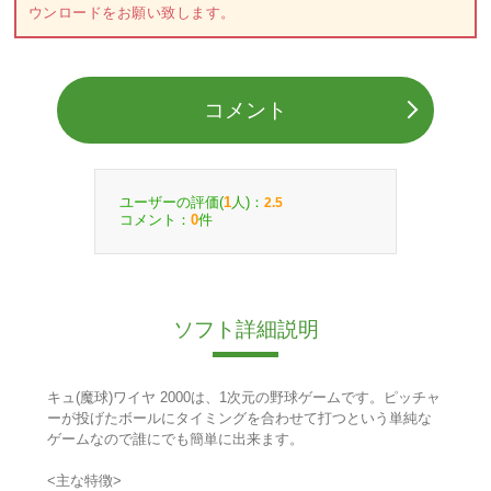
ウンロードをお願い致します。
コメント
ユーザーの評価(
人)：
1
2.5
コメント：
件
0
ソフト詳細説明
キュ(魔球)ワイヤ 2000は、1次元の野球ゲームです。ピッチャ
ーが投げたボールにタイミングを合わせて打つという単純な
ゲームなので誰にでも簡単に出来ます。
<主な特徴>