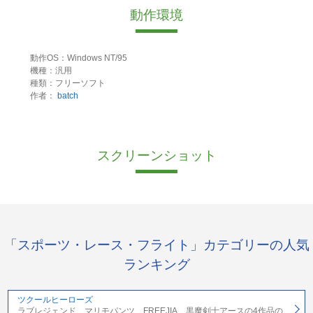
動作環境
動作OS：Windows NT/95
機種：汎用
種類：フリーソフト
作者：
batch
スクリーンショット
「スポーツ・レース・フライト」カテゴリーの人気
ランキング
ツクールヒーローズ
ラブレジェンド、マリモパンツ、FREEJIA、黒魔剣士アースの4作品の