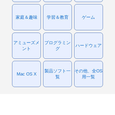
家庭＆趣味
学習＆教育
ゲーム
アミューズメ
プログラミン
ハードウェア
ント
グ
製品ソフト一
その他、全OS
Mac OS X
覧
用一覧