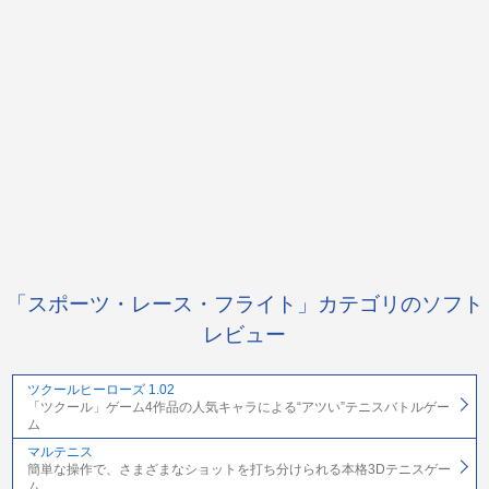
「スポーツ・レース・フライト」カテゴリのソフト
レビュー
ツクールヒーローズ 1.02
「ツクール」ゲーム4作品の人気キャラによる“アツい”テニスバトルゲー
ム
マルテニス
簡単な操作で、さまざまなショットを打ち分けられる本格3Dテニスゲー
ム