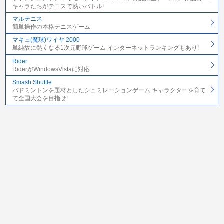
キャラたちがテニスで熱いバトル!
マルテニス
簡単操作の本格テニスゲーム
マキュ(魔球)ワイヤ 2000
単純故に熱くなる1次元野球ゲーム インターネットランキングもあり!
Rider
RiderがWindowsVistaに対応
Smash Shuttle
バドミントンを題材としたシュミレーションゲーム キャラクターを育て
て全国大会を目指せ!