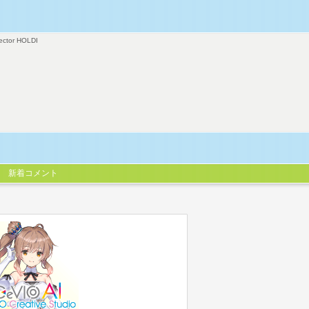
ector HOLDI
新着コメント