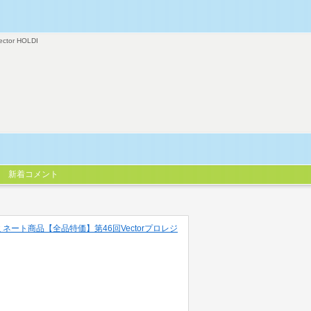
ector HOLDI
新着コメント