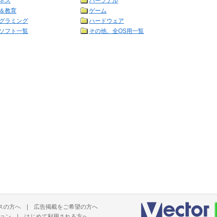
ネス
パーソナル
＆教育
ゲーム
グラミング
ハードウェア
ソフト一覧
その他、全OS用一覧
スの方へ
|
広告掲載をご希望の方へ
ョン
|
はじめて利用される方へ