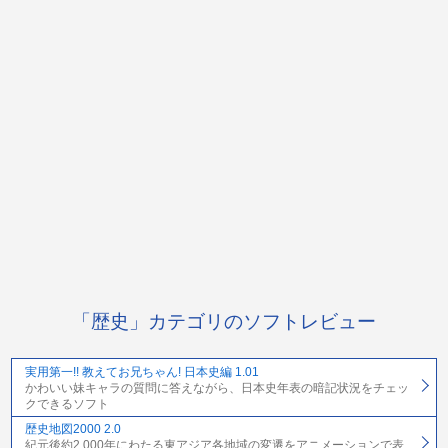
「歴史」カテゴリのソフトレビュー
実用第一!! 教えてお兄ちゃん! 日本史編 1.01
かわいい妹キャラの質問に答えながら、日本史年表の暗記状況をチェッ
クできるソフト
歴史地図2000 2.0
紀元後約2,000年にわたる東アジア各地域の変遷をアニメーションで表