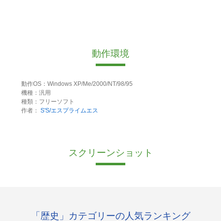
動作環境
動作OS：Windows XP/Me/2000/NT/98/95
機種：汎用
種類：フリーソフト
作者：
S'S/エスプライムエス
スクリーンショット
「歴史」カテゴリーの人気ランキング