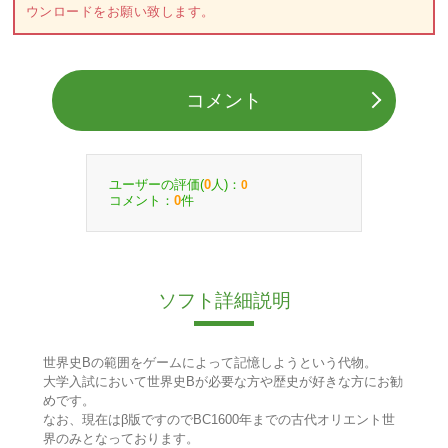
ウンロードをお願い致します。
コメント
ユーザーの評価(
人)：
0
0
コメント：
件
0
ソフト詳細説明
世界史Bの範囲をゲームによって記憶しようという代物。
大学入試において世界史Bが必要な方や歴史が好きな方にお勧
めです。
なお、現在はβ版ですのでBC1600年までの古代オリエント世
界のみとなっております。