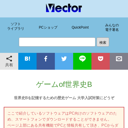
ソフト
みんなの
PCショップ
QuickPoint
ライブラリ
電子署名
共有
ゲームof世界史B
世界史Bを記憶するための歴史ゲーム 大学入試対策にどうぞ
ここで紹介しているソフトウェアはPC向けのソフトウェアのた
め、スマートフォンでダウンロードすることができません。
ページ上部にある共有機能でPCと情報共有して頂き、PCからダ