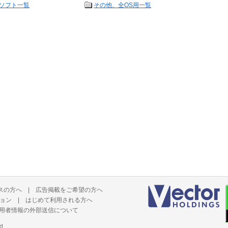
ソフト一覧
その他、全OS用一覧
スの方へ
|
広告掲載をご希望の方へ
ョン
|
はじめて利用される方へ
用者情報の外部送信について
d.