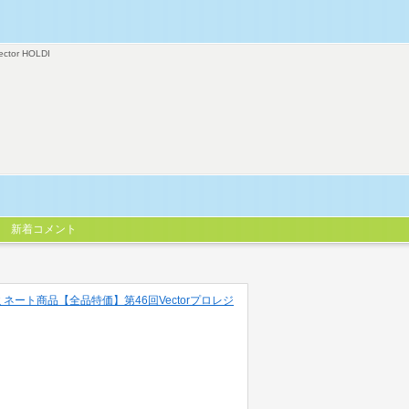
ector HOLDI
新着コメント