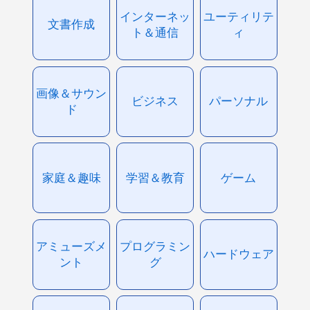
インターネッ
ユーティリテ
文書作成
ト＆通信
ィ
画像＆サウン
ビジネス
パーソナル
ド
家庭＆趣味
学習＆教育
ゲーム
アミューズメ
プログラミン
ハードウェア
ント
グ