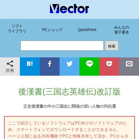
ソフト
みんなの
PCショップ
QuickPoint
ライブラリ
電子署名
共有
後漢書(三国志英雄伝)改訂版
正史後漢書の中の三国志に関係の深い人物の列伝選
ここで紹介しているソフトウェアはPC向けのソフトウェアのた
め、スマートフォンでダウンロードすることができません。
ページ上部にある共有機能でPCと情報共有して頂き、PCからダ