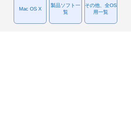
製品ソフト一
その他、全OS
Mac OS X
覧
用一覧