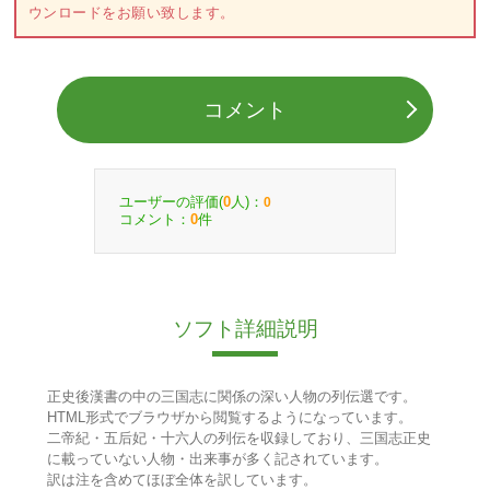
ウンロードをお願い致します。
コメント
ユーザーの評価(
人)：
0
0
コメント：
件
0
ソフト詳細説明
正史後漢書の中の三国志に関係の深い人物の列伝選です。
HTML形式でブラウザから閲覧するようになっています。
二帝紀・五后妃・十六人の列伝を収録しており、三国志正史
に載っていない人物・出来事が多く記されています。
訳は注を含めてほぼ全体を訳しています。