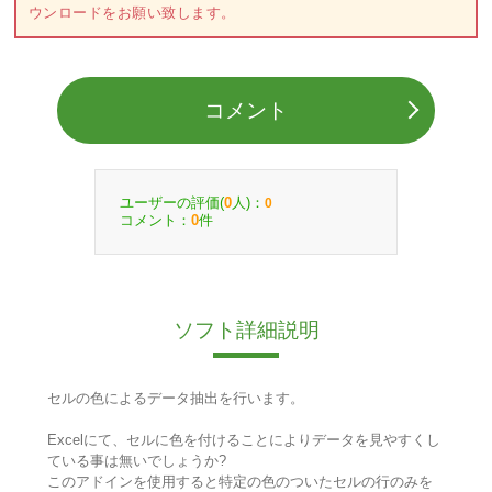
ウンロードをお願い致します。
コメント
ユーザーの評価(
人)：
0
0
コメント：
件
0
ソフト詳細説明
セルの色によるデータ抽出を行います。
Excelにて、セルに色を付けることによりデータを見やすくし
ている事は無いでしょうか?
このアドインを使用すると特定の色のついたセルの行のみを