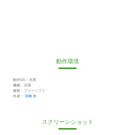
動作環境
動作OS：汎用
機種：汎用
種類：フリーソフト
作者：
宮崎 崇
スクリーンショット