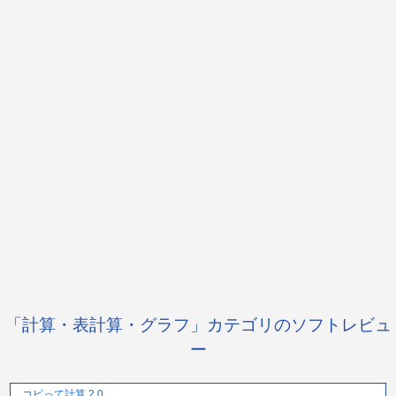
「計算・表計算・グラフ」カテゴリのソフトレビュ
ー
コピって計算 2.0