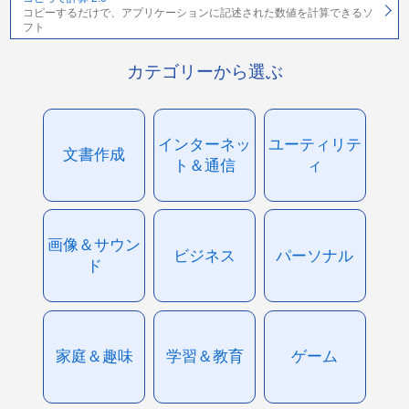
コピーするだけで、アプリケーションに記述された数値を計算できるソ
フト
カテゴリーから選ぶ
インターネッ
ユーティリテ
文書作成
ト＆通信
ィ
画像＆サウン
ビジネス
パーソナル
ド
家庭＆趣味
学習＆教育
ゲーム