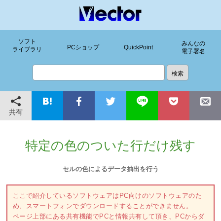
ソフト
みんなの
PCショップ
QuickPoint
ライブラリ
電子署名
共有
特定の色のついた行だけ残す
セルの色によるデータ抽出を行う
ここで紹介しているソフトウェアはPC向けのソフトウェアのた
め、スマートフォンでダウンロードすることができません。
ページ上部にある共有機能でPCと情報共有して頂き、PCからダ