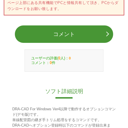
ページ上部にある共有機能でPCと情報共有して頂き、PCからダ
ウンロードをお願い致します。
コメント
ユーザーの評価(
人)：
0
0
コメント：
件
0
ソフト詳細説明
DRA-CAD For Windows Ver4以降で動作するオプションコマン
ド(デモ版)です。
単線配管図の継ぎ手トリム処理をするコマンドです。
DRA-CADへオプション登録時以下のコマンドが登録出来ま