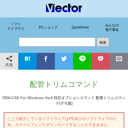
ソフト
みんなの
PCショップ
QuickPoint
ライブラリ
電子署名
共有
配管トリムコマンド
DRA-CAD For Windows Ver4 対応オプションコマンド 配管トリムコマン
ド(デモ版)
ここで紹介しているソフトウェアはPC向けのソフトウェアのた
め、スマートフォンでダウンロードすることができません。