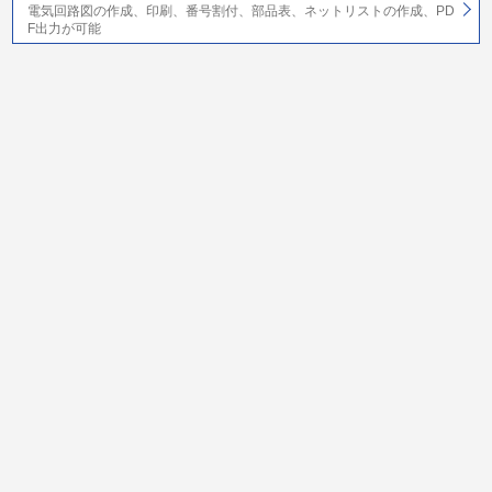
電気回路図の作成、印刷、番号割付、部品表、ネットリストの作成、PD
F出力が可能