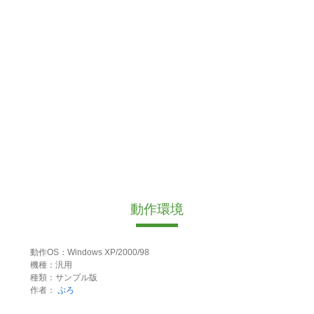
動作環境
動作OS：Windows XP/2000/98
機種：汎用
種類：サンプル版
作者：
ぷろ